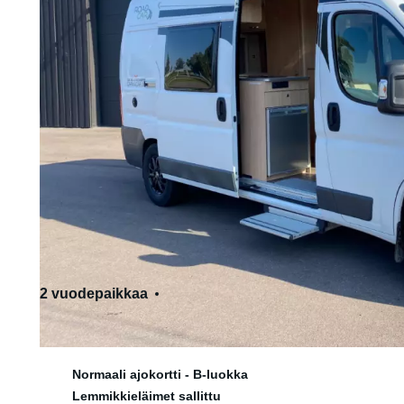
2 vuodepaikkaa
4 istumapaikkaa
Normaali ajokortti - B-luokka
Lemmikkieläimet sallittu