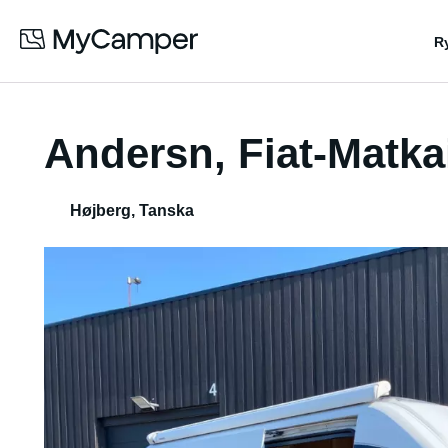
R
Andersn, Fiat-Matka
Højberg
,
Tanska