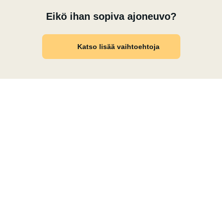
Eikö ihan sopiva ajoneuvo?
Katso lisää vaihtoehtoja