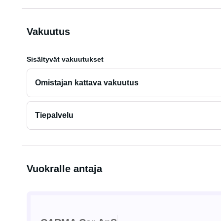
Vakuutus
Sisältyvät vakuutukset
Omistajan kattava vakuutus
Tiepalvelu
Vuokralle antaja