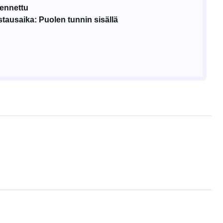
mennettu
tausaika: Puolen tunnin sisällä