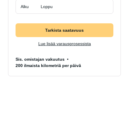
Alku
Loppu
Tarkista saatavuus
Lue lisää varausprosessista
Sis. omistajan vakuutus
200 ilmaista kilometriä per päivä