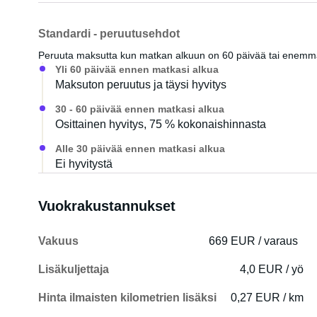
Standardi - peruutusehdot
Peruuta maksutta kun matkan alkuun on 60 päivää tai enem
Yli 60 päivää ennen matkasi alkua
Maksuton peruutus ja täysi hyvitys
30 - 60 päivää ennen matkasi alkua
Osittainen hyvitys, 75 % kokonaishinnasta
Alle 30 päivää ennen matkasi alkua
Ei hyvitystä
Vuokrakustannukset
Vakuus
669 EUR / varaus
Lisäkuljettaja
4,0 EUR / yö
Hinta ilmaisten kilometrien lisäksi
0,27 EUR / km