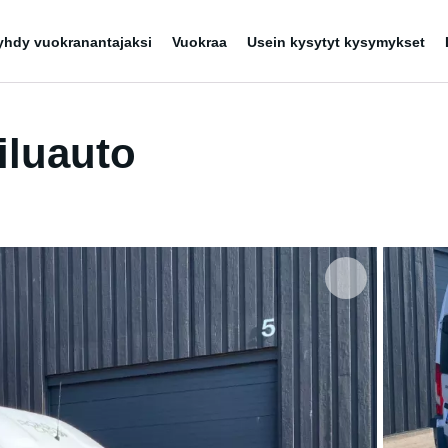
yhdy vuokranantajaksi
Vuokraa
Usein kysytyt kysymykset
iluauto