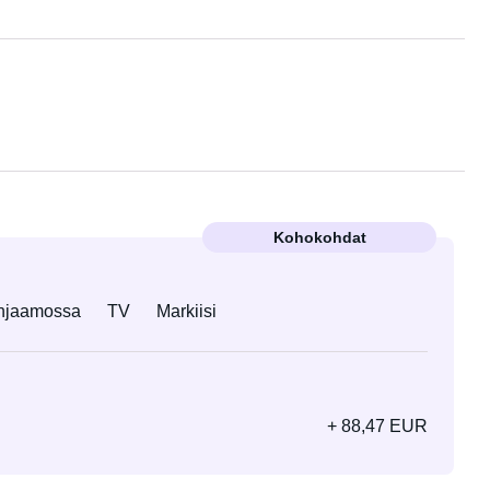
Kohokohdat
ohjaamossa
TV
Markiisi
+ 88,47 EUR