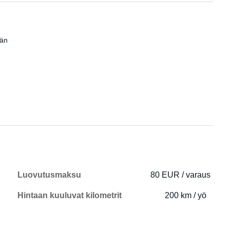
män
Luovutusmaksu
80 EUR / varaus
Hintaan kuuluvat kilometrit
200 km / yö