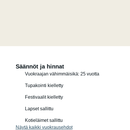
Säännöt ja hinnat
Vuokraajan vähimmäisikä: 25 vuotta
Tupakointi kielletty
Festivaalit kielletty
Lapset sallittu
Kotieläimet sallittu
Näytä kaikki vuokrausehdot