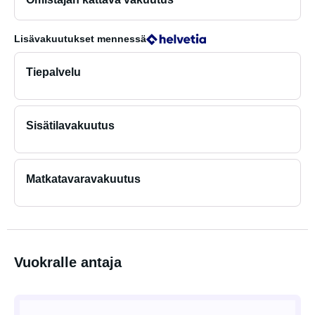
Lisävakuutukset
mennessä
Tiepalvelu
Sisätilavakuutus
Matkatavaravakuutus
Vuokralle antaja