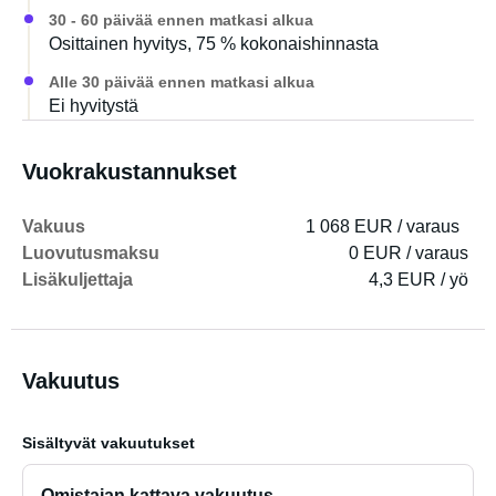
30 - 60 päivää ennen matkasi alkua
Osittainen hyvitys, 75 % kokonaishinnasta
Alle 30 päivää ennen matkasi alkua
Ei hyvitystä
Vuokrakustannukset
Vakuus
1 068 EUR / varaus
Luovutusmaksu
0 EUR / varaus
Lisäkuljettaja
4,3 EUR / yö
Vakuutus
Sisältyvät vakuutukset
Omistajan kattava vakuutus