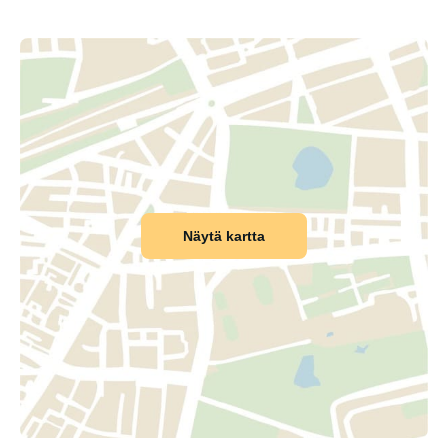
Näytä kartta