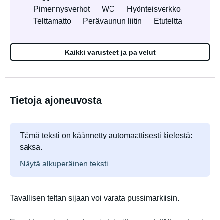
Pimennysverhot
WC
Hyönteisverkko
Telttamatto
Perävaunun liitin
Etuteltta
Kaikki varusteet ja palvelut
Tietoja ajoneuvosta
Tämä teksti on käännetty automaattisesti kielestä:
saksa.
Näytä alkuperäinen teksti
Tavallisen teltan sijaan voi varata pussimarkiisin.