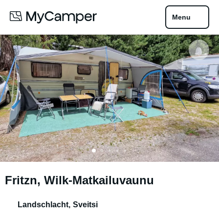
Menu
Fritzn, Wilk-Matkailuvaunu
Landschlacht
,
Sveitsi