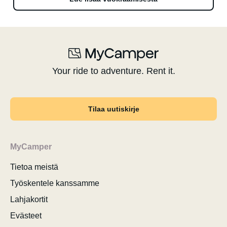
Your ride to adventure. Rent it.
Tilaa uutiskirje
MyCamper
Tietoa meistä
Työskentele kanssamme
Lahjakortit
Evästeet