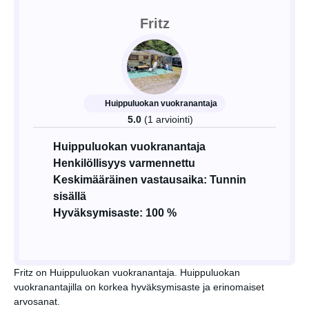
Fritz
Huippuluokan vuokranantaja
5.0
(1 arviointi)
Huippuluokan vuokranantaja
Henkilöllisyys varmennettu
Keskimääräinen vastausaika: Tunnin
sisällä
Hyväksymisaste: 100 %
Fritz on Huippuluokan vuokranantaja. Huippuluokan
vuokranantajilla on korkea hyväksymisaste ja erinomaiset
arvosanat.