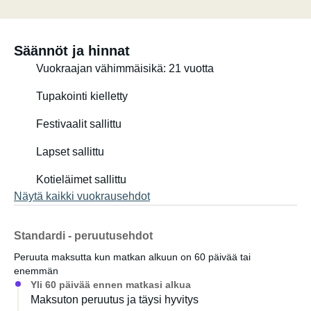
Säännöt ja hinnat
Vuokraajan vähimmäisikä: 21 vuotta
Tupakointi kielletty
Festivaalit sallittu
Lapset sallittu
Kotieläimet sallittu
Näytä kaikki vuokrausehdot
Standardi - peruutusehdot
Peruuta maksutta kun matkan alkuun on 60 päivää tai
enemmän
Yli 60 päivää ennen matkasi alkua
Maksuton peruutus ja täysi hyvitys