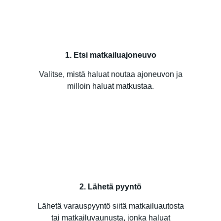
1. Etsi matkailuajoneuvo
Valitse, mistä haluat noutaa ajoneuvon ja
milloin haluat matkustaa.
2. Lähetä pyyntö
Lähetä varauspyyntö siitä matkailuautosta
tai matkailuvaunusta, jonka haluat