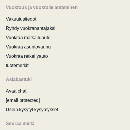
Vuokraus ja vuokralle antaminen
Vakuutustiedot
Ryhdy vuokranantajaksi
Vuokraa matkailuauto
Vuokraa asuntovaunu
Vuokraa retkeilyauto
tuotemerkit
Asiakastuki
Avaa chat
[email protected]
Usein kysytyt kysymykset
Seuraa meitä