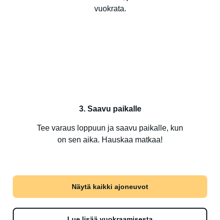
vuokrata.
3. Saavu paikalle
Tee varaus loppuun ja saavu paikalle, kun
on sen aika. Hauskaa matkaa!
Näytä kaikki ajoneuvot
Lue lisää vuokraamisesta