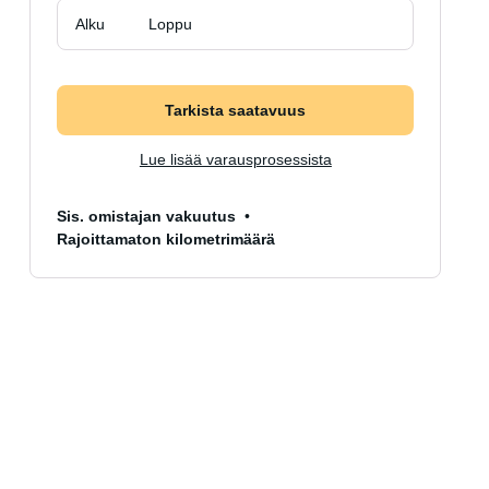
Alku
Loppu
Tarkista saatavuus
Lue lisää varausprosessista
Sis. omistajan vakuutus
Rajoittamaton kilometrimäärä