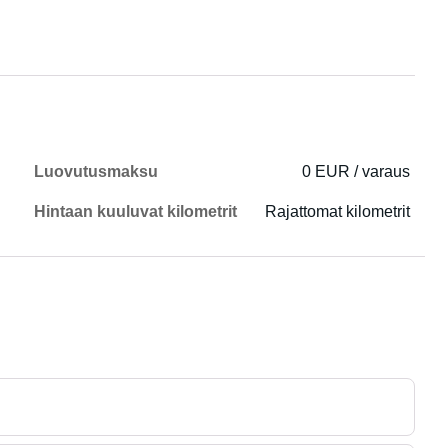
Luovutusmaksu
0 EUR / varaus
Hintaan kuuluvat kilometrit
Rajattomat kilometrit