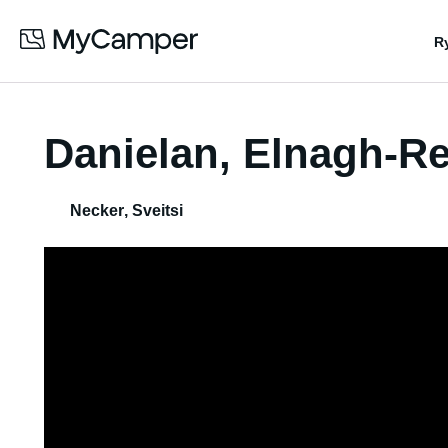
R
Danielan, Elnagh-Re
Necker
,
Sveitsi