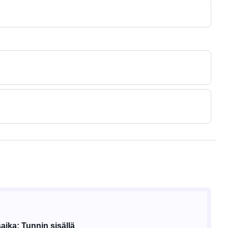
ika: Tunnin sisällä