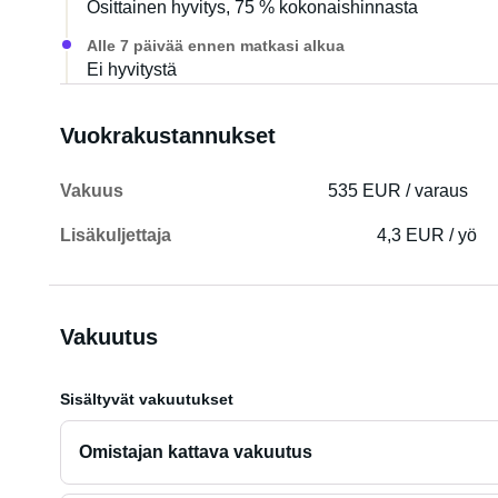
Osittainen hyvitys, 75 % kokonaishinnasta
Alle 7 päivää ennen matkasi alkua
Ei hyvitystä
Vuokrakustannukset
Vakuus
535 EUR / varaus
Lisäkuljettaja
4,3 EUR / yö
Vakuutus
Sisältyvät vakuutukset
Omistajan kattava vakuutus