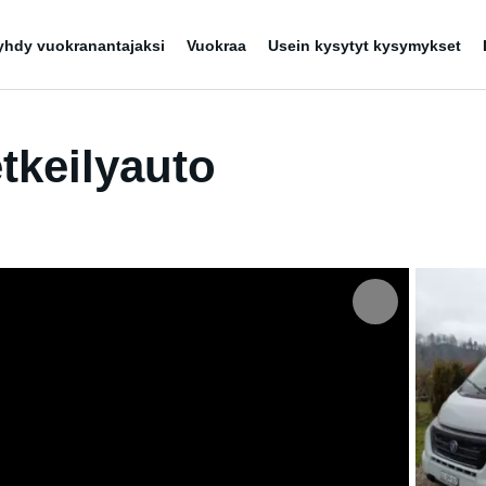
yhdy vuokranantajaksi
Vuokraa
Usein kysytyt kysymykset
tkeilyauto