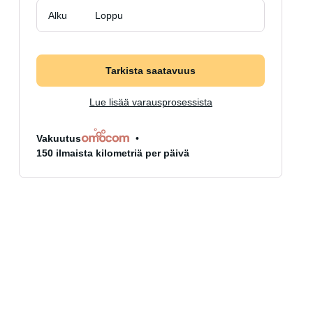
Alku
Loppu
Tarkista saatavuus
Lue lisää varausprosessista
Vakuutus
150 ilmaista kilometriä per päivä