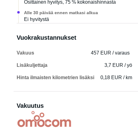
Osittainen hyvitys, 75 % kokonaishinnasta
Alle 30 päivää ennen matkasi alkua
Ei hyvitystä
Vuokrakustannukset
Vakuus
457 EUR / varaus
Lisäkuljettaja
3,7 EUR / yö
Hinta ilmaisten kilometrien lisäksi
0,18 EUR / km
Vakuutus