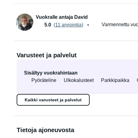
Vuokralle antaja David
Varmennettu vuo
5.0
(11 arviointia)
Varusteet ja palvelut
Sisältyy vuokrahintaan
Pyöräteline
Ulkokalusteet
Parkkipaikka
Kaikki varusteet ja palvelut
Tietoja ajoneuvosta