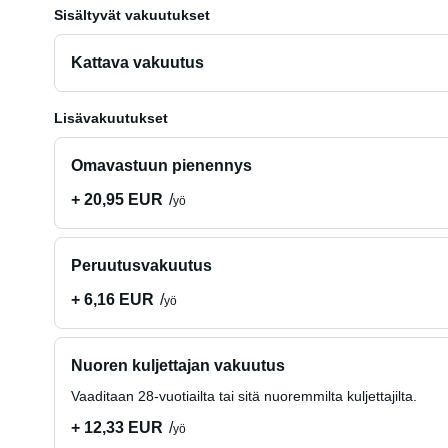
Sisältyvät vakuutukset
Kattava vakuutus
Lisävakuutukset
Omavastuun pienennys
+ 20,95 EUR
yö
Peruutusvakuutus
+ 6,16 EUR
yö
Nuoren kuljettajan vakuutus
Vaaditaan 28-vuotiailta tai sitä nuoremmilta kuljettajilta.
+ 12,33 EUR
yö