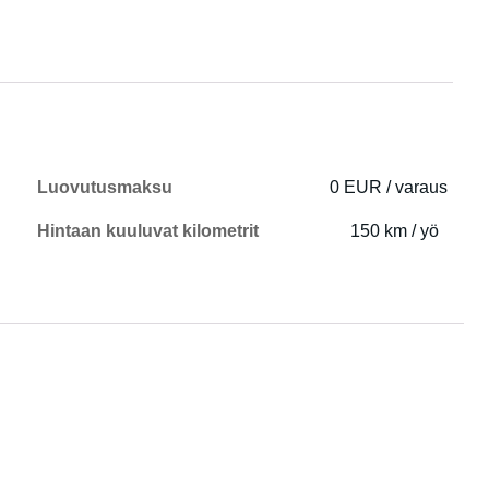
Luovutusmaksu
0 EUR / varaus
Hintaan kuuluvat kilometrit
150 km / yö