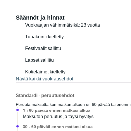
Säännöt ja hinnat
Vuokraajan vähimmäisikä: 23 vuotta
Tupakointi kielletty
Festivaalit sallittu
Lapset sallittu
Kotieläimet kielletty
Näytä kaikki vuokrausehdot
Standardi - peruutusehdot
Peruuta maksutta kun matkan alkuun on 60 päivää tai enem
Yli 60 päivää ennen matkasi alkua
Maksuton peruutus ja täysi hyvitys
30 - 60 päivää ennen matkasi alkua