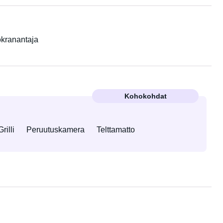
kranantaja
Kohokohdat
Grilli
Peruutuskamera
Telttamatto