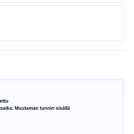
ettu
aika: Muutaman tunnin sisällä