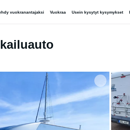
yhdy vuokranantajaksi
Vuokraa
Usein kysytyt kysymykset
kailuauto