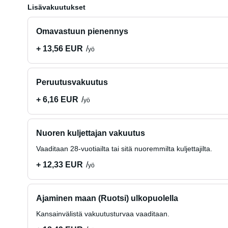
Lisävakuutukset
Omavastuun pienennys
+ 13,56 EUR
yö
Peruutusvakuutus
+ 6,16 EUR
yö
Nuoren kuljettajan vakuutus
Vaaditaan 28-vuotiailta tai sitä nuoremmilta kuljettajilta.
+ 12,33 EUR
yö
Ajaminen maan (Ruotsi) ulkopuolella
Kansainvälistä vakuutusturvaa vaaditaan.