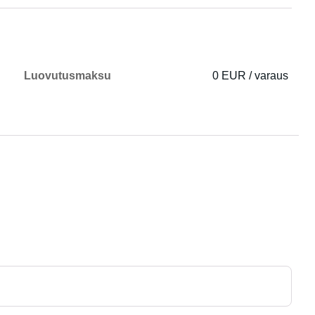
Luovutusmaksu
0 EUR / varaus