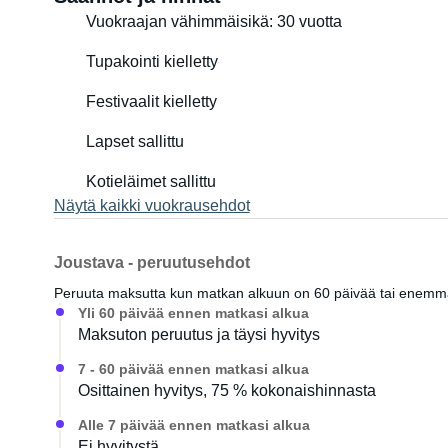
Vuokraajan vähimmäisikä: 30 vuotta
Tupakointi kielletty
Festivaalit kielletty
Lapset sallittu
Kotieläimet sallittu
Näytä kaikki vuokrausehdot
Joustava - peruutusehdot
Peruuta maksutta kun matkan alkuun on 60 päivää tai enem
Yli 60 päivää ennen matkasi alkua
Maksuton peruutus ja täysi hyvitys
7 - 60 päivää ennen matkasi alkua
Osittainen hyvitys, 75 % kokonaishinnasta
Alle 7 päivää ennen matkasi alkua
Ei hyvitystä