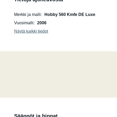
Merkki ja malli
Hobby 560 Kmfe DE Luxe
Vuosimalli
2006
Näytä kaikki tiedot
Säännöt ja hinnat