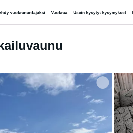
yhdy vuokranantajaksi
Vuokraa
Usein kysytyt kysymykset
kailuvaunu