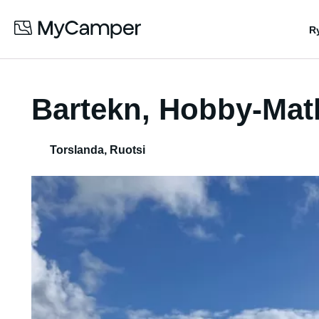
R
Bartekn, Hobby-Mat
Torslanda
,
Ruotsi