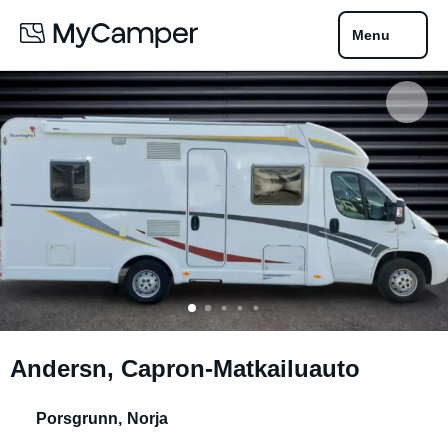
Menu
Andersn, Capron-Matkailuauto
Porsgrunn
,
Norja