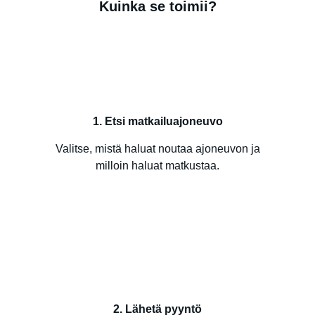
Kuinka se toimii?
1. Etsi matkailuajoneuvo
Valitse, mistä haluat noutaa ajoneuvon ja
milloin haluat matkustaa.
2. Lähetä pyyntö