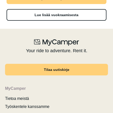
Lue lisää vuokraamisesta
Your ride to adventure. Rent it.
Tilaa uutiskirje
MyCamper
Tietoa meistä
Työskentele kanssamme