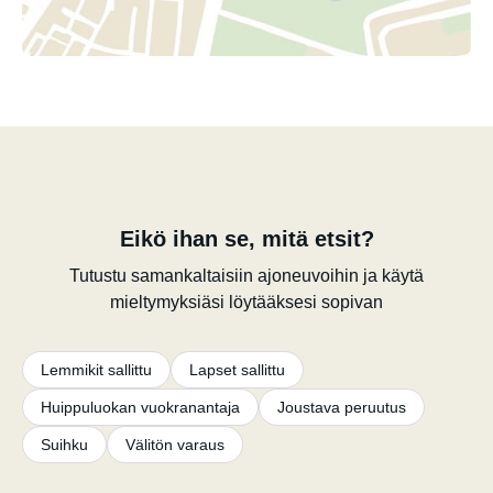
Eikö ihan se, mitä etsit?
Tutustu samankaltaisiin ajoneuvoihin ja käytä
mieltymyksiäsi löytääksesi sopivan
Lemmikit sallittu
Lapset sallittu
Huippuluokan vuokranantaja
Joustava peruutus
Suihku
Välitön varaus