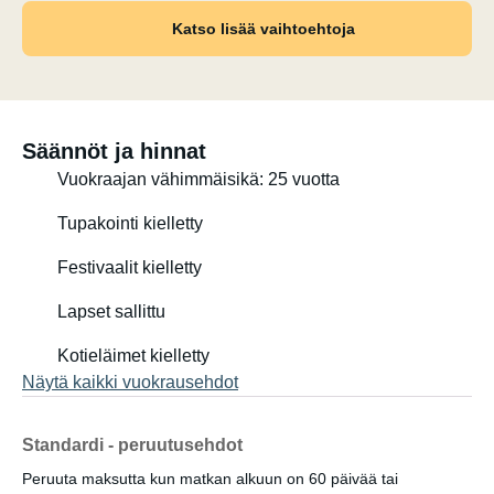
Katso lisää vaihtoehtoja
Säännöt ja hinnat
Vuokraajan vähimmäisikä: 25 vuotta
Tupakointi kielletty
Festivaalit kielletty
Lapset sallittu
Kotieläimet kielletty
Näytä kaikki vuokrausehdot
Standardi - peruutusehdot
Peruuta maksutta kun matkan alkuun on 60 päivää tai