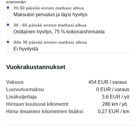
enemmän
Yli 60 päivää ennen matkasi alkua
Maksuton peruutus ja täysi hyvitys
30 - 60 päivää ennen matkasi alkua
Osittainen hyvitys, 75 % kokonaishinnasta
Alle 30 päivää ennen matkasi alkua
Ei hyvitystä
Vuokrakustannukset
Vakuus
454 EUR / varaus
Luovutusmaksu
0 EUR / varaus
Lisäkuljettaja
3,6 EUR / yö
Hintaan kuuluvat kilometrit
286 km / yö
Hinta ilmaisten kilometrien lisäksi
0,27 EUR / km