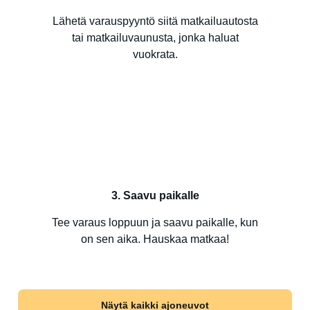
Lähetä varauspyyntö siitä matkailuautosta
tai matkailuvaunusta, jonka haluat
vuokrata.
3. Saavu paikalle
Tee varaus loppuun ja saavu paikalle, kun
on sen aika. Hauskaa matkaa!
Näytä kaikki ajoneuvot