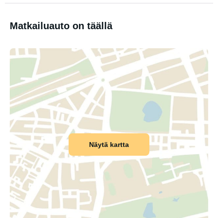
Matkailuauto on täällä
Näytä kartta