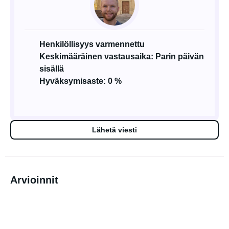
Henkilöllisyys varmennettu
Keskimääräinen vastausaika: Parin päivän
sisällä
Hyväksymisaste: 0 %
Lähetä viesti
Arvioinnit