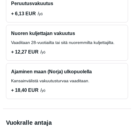
Peruutusvakuutus
+ 6,13 EUR
yö
Nuoren kuljettajan vakuutus
Vaaditaan 28-vuotiailta tai sitä nuoremmilta kuljettajilta.
+ 12,27 EUR
yö
Ajaminen maan (Norja) ulkopuolella
Kansainvälistä vakuutusturvaa vaaditaan.
+ 18,40 EUR
yö
Vuokralle antaja