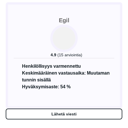
Egil
4.9
(15 arviointia)
Henkilöllisyys varmennettu
Keskimääräinen vastausaika: Muutaman
tunnin sisällä
Hyväksymisaste: 54 %
Lähetä viesti