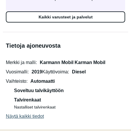
Kaikki varusteet ja palvelut
Tietoja ajoneuvosta
Merkki ja malli
Karmann Mobil Karman Mobil
Vuosimalli
2019
Käyttövoima
Diesel
Vaihteisto
Automaatti
Soveltuu talvikäyttöön
Talvirenkaat
Nastalliset talvirenkaat
Näytä kaikki tiedot