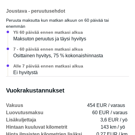
Joustava - peruutusehdot
Peruuta maksutta kun matkan alkuun on 60 päivää tai
enemmän
Yli 60 päivää ennen matkasi alkua
Maksuton peruutus ja täysi hyvitys
7 - 60 päivää ennen matkasi alkua
Osittainen hyvitys, 75 % kokonaishinnasta
Alle 7 päivää ennen matkasi alkua
Ei hyvitystä
Vuokrakustannukset
Vakuus
454 EUR / varaus
Luovutusmaksu
60 EUR / varaus
Lisäkuljettaja
3,6 EUR / yö
Hintaan kuuluvat kilometrit
143 km / yö
Hinta ilmaisten kilometrien lisäksi
0,27 EUR / km