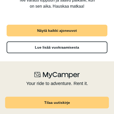
Tee varaus loppuun ja saavu paikalle, kun
on sen aika. Hauskaa matkaa!
Näytä kaikki ajoneuvot
Lue lisää vuokraamisesta
Your ride to adventure. Rent it.
Tilaa uutiskirje