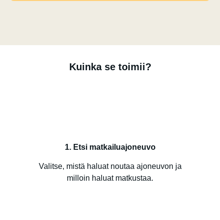
Kuinka se toimii?
1. Etsi matkailuajoneuvo
Valitse, mistä haluat noutaa ajoneuvon ja
milloin haluat matkustaa.