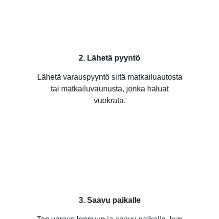
2. Lähetä pyyntö
Lähetä varauspyyntö siitä matkailuautosta
tai matkailuvaunusta, jonka haluat
vuokrata.
3. Saavu paikalle