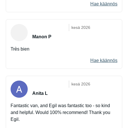
Hae käännös
kesä 2026
Manon P
Très bien
Hae käännös
kesä 2026
Anita L
Fantastic van, and Egil was fantastic too - so kind
and helpful. Would 100% recommend! Thank you
Egil.