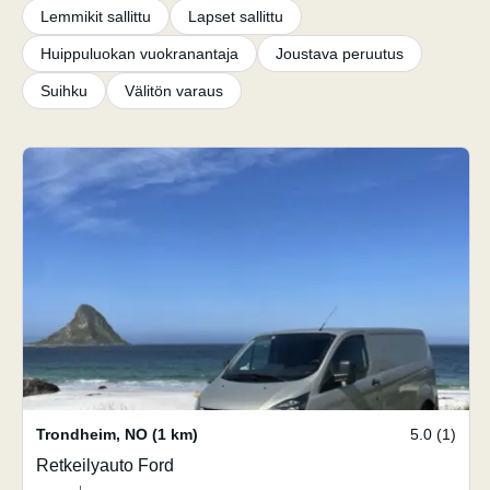
Lemmikit sallittu
Lapset sallittu
Huippuluokan vuokranantaja
Joustava peruutus
Suihku
Välitön varaus
Trondheim
,
NO
(1 km)
5.0 (1)
Retkeilyauto Ford