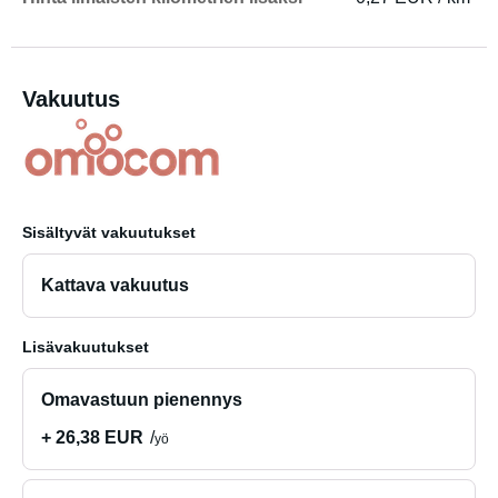
Vakuutus
Sisältyvät vakuutukset
Kattava vakuutus
Lisävakuutukset
Omavastuun pienennys
+ 26,38 EUR
yö