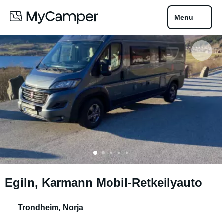
Menu
Egiln, Karmann Mobil-Retkeilyauto
Trondheim
,
Norja