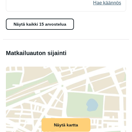
Hae käännös
Näytä kaikki 15 arvostelua
Matkailuauton sijainti
Näytä kartta