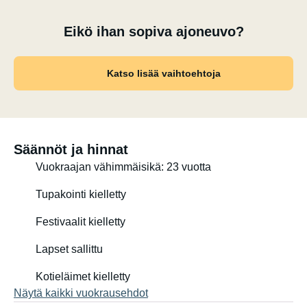
Eikö ihan sopiva ajoneuvo?
Katso lisää vaihtoehtoja
Säännöt ja hinnat
Vuokraajan vähimmäisikä: 23 vuotta
Tupakointi kielletty
Festivaalit kielletty
Lapset sallittu
Kotieläimet kielletty
Näytä kaikki vuokrausehdot