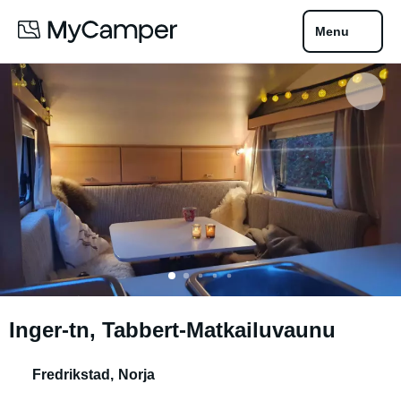
Menu
Inger-tn, Tabbert-Matkailuvaunu
Fredrikstad
,
Norja