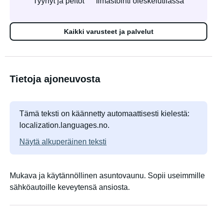
Tyynyt ja peitot
Ilmastointi oleskelutilassa
Kaikki varusteet ja palvelut
Tietoja ajoneuvosta
Tämä teksti on käännetty automaattisesti kielestä:
localization.languages.no.
Näytä alkuperäinen teksti
Mukava ja käytännöllinen asuntovaunu. Sopii useimmille
sähköautoille keveytensä ansiosta.