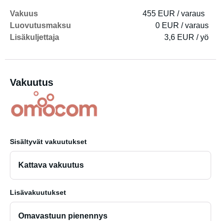
Vakuus
455 EUR / varaus
Luovutusmaksu
0 EUR / varaus
Lisäkuljettaja
3,6 EUR / yö
Vakuutus
Sisältyvät vakuutukset
Kattava vakuutus
Lisävakuutukset
Omavastuun pienennys