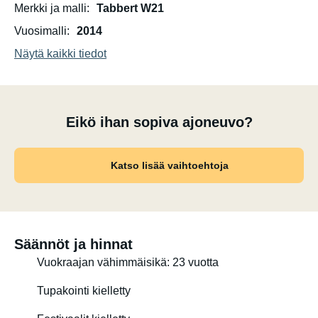
Merkki ja malli
Tabbert W21
Vuosimalli
2014
Näytä kaikki tiedot
Eikö ihan sopiva ajoneuvo?
Katso lisää vaihtoehtoja
Säännöt ja hinnat
Vuokraajan vähimmäisikä: 23 vuotta
Tupakointi kielletty