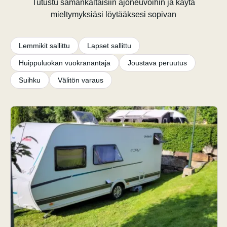
Tutustu samankaltaisiin ajoneuvoihin ja käytä
mieltymyksiäsi löytääksesi sopivan
Lemmikit sallittu
Lapset sallittu
Huippuluokan vuokranantaja
Joustava peruutus
Suihku
Välitön varaus