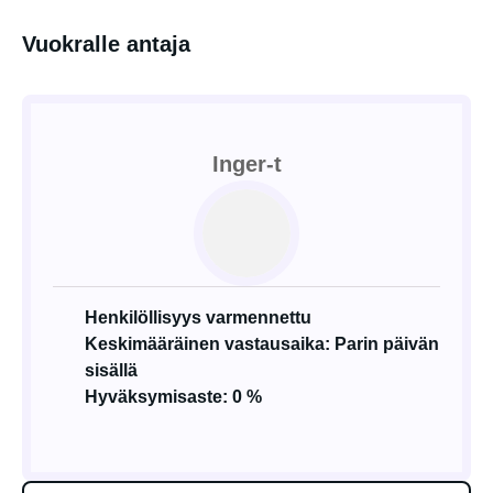
Vuokralle antaja
Inger-t
Henkilöllisyys varmennettu
Keskimääräinen vastausaika: Parin päivän
sisällä
Hyväksymisaste: 0 %