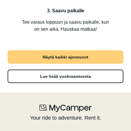
3. Saavu paikalle
Tee varaus loppuun ja saavu paikalle, kun
on sen aika. Hauskaa matkaa!
Näytä kaikki ajoneuvot
Lue lisää vuokraamisesta
Your ride to adventure. Rent it.