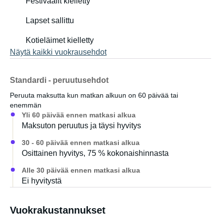
Festivaalit kielletty
Lapset sallittu
Kotieläimet kielletty
Näytä kaikki vuokrausehdot
Standardi - peruutusehdot
Peruuta maksutta kun matkan alkuun on 60 päivää tai
enemmän
Yli 60 päivää ennen matkasi alkua
Maksuton peruutus ja täysi hyvitys
30 - 60 päivää ennen matkasi alkua
Osittainen hyvitys, 75 % kokonaishinnasta
Alle 30 päivää ennen matkasi alkua
Ei hyvitystä
Vuokrakustannukset