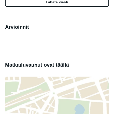
Lähetä viesti
Arvioinnit
Matkailuvaunut ovat täällä