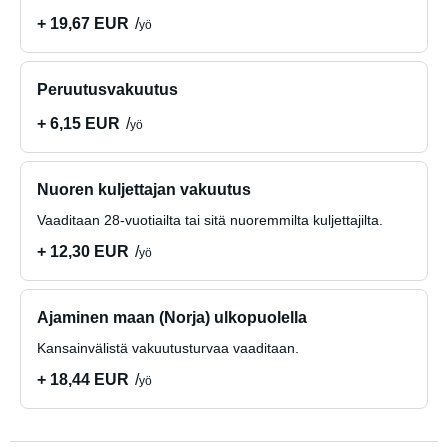
+ 19,67 EUR
yö
Peruutusvakuutus
+ 6,15 EUR
yö
Nuoren kuljettajan vakuutus
Vaaditaan 28-vuotiailta tai sitä nuoremmilta kuljettajilta.
+ 12,30 EUR
yö
Ajaminen maan (Norja) ulkopuolella
Kansainvälistä vakuutusturvaa vaaditaan.
+ 18,44 EUR
yö