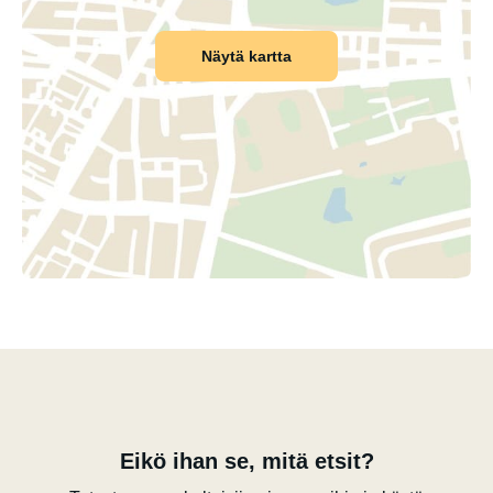
Näytä kartta
Eikö ihan se, mitä etsit?