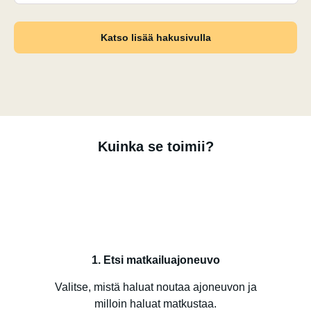
Katso lisää hakusivulla
Kuinka se toimii?
1. Etsi matkailuajoneuvo
Valitse, mistä haluat noutaa ajoneuvon ja
milloin haluat matkustaa.