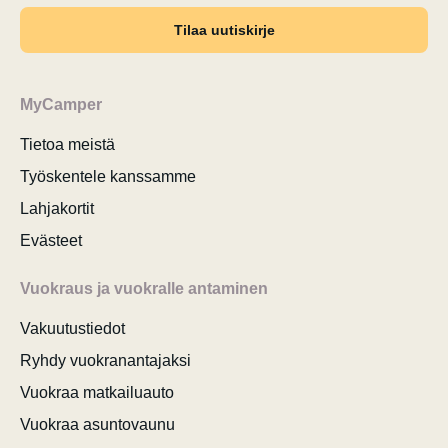
Tilaa uutiskirje
MyCamper
Tietoa meistä
Työskentele kanssamme
Lahjakortit
Evästeet
Vuokraus ja vuokralle antaminen
Vakuutustiedot
Ryhdy vuokranantajaksi
Vuokraa matkailuauto
Vuokraa asuntovaunu