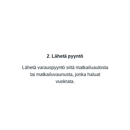
2. Lähetä pyyntö
Lähetä varauspyyntö siitä matkailuautosta
tai matkailuvaunusta, jonka haluat
vuokrata.