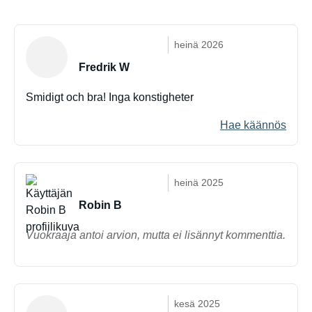
heinä 2026
Fredrik W
Smidigt och bra! Inga konstigheter
Hae käännös
heinä 2025
Robin B
Vuokraaja antoi arvion, mutta ei lisännyt kommenttia.
kesä 2025