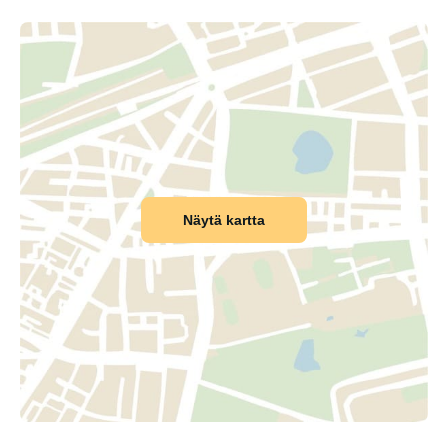
Näytä kartta