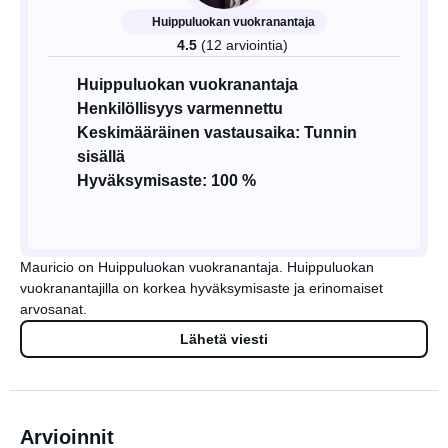
Huippuluokan vuokranantaja
4.5
(12 arviointia)
Huippuluokan vuokranantaja
Henkilöllisyys varmennettu
Keskimääräinen vastausaika: Tunnin
sisällä
Hyväksymisaste: 100 %
Mauricio on Huippuluokan vuokranantaja. Huippuluokan
vuokranantajilla on korkea hyväksymisaste ja erinomaiset
arvosanat.
Lähetä viesti
Arvioinnit