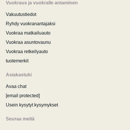
Vuokraus ja vuokralle antaminen
Vakuutustiedot
Ryhdy vuokranantajaksi
Vuokraa matkailuauto
Vuokraa asuntovaunu
Vuokraa retkeilyauto
tuotemerkit
Asiakastuki
Avaa chat
[email protected]
Usein kysytyt kysymykset
Seuraa meitä