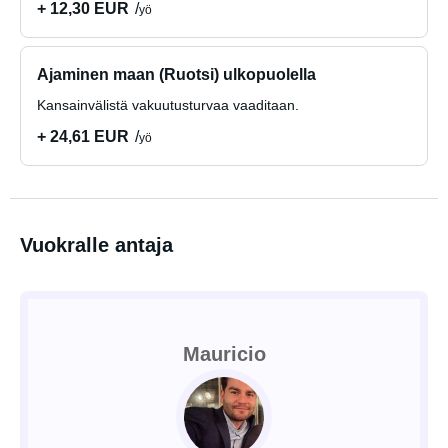
+ 12,30 EUR
yö
Ajaminen maan (Ruotsi) ulkopuolella
Kansainvälistä vakuutusturvaa vaaditaan.
+ 24,61 EUR
yö
Vuokralle antaja
Mauricio