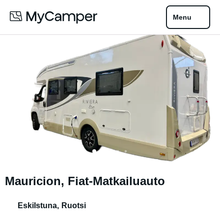
Menu
Mauricion, Fiat-Matkailuauto
Eskilstuna
,
Ruotsi