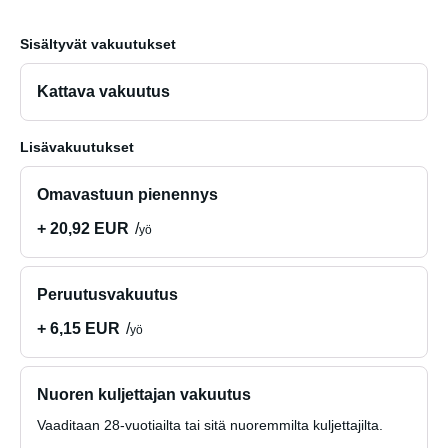
Sisältyvät vakuutukset
Kattava vakuutus
Lisävakuutukset
Omavastuun pienennys
+ 20,92 EUR
yö
Peruutusvakuutus
+ 6,15 EUR
yö
Nuoren kuljettajan vakuutus
Vaaditaan 28-vuotiailta tai sitä nuoremmilta kuljettajilta.