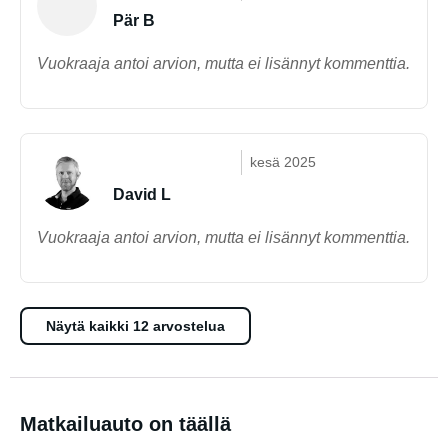
Pär B
Vuokraaja antoi arvion, mutta ei lisännyt kommenttia.
kesä 2025
David L
Vuokraaja antoi arvion, mutta ei lisännyt kommenttia.
Näytä kaikki 12 arvostelua
Matkailuauto on täällä