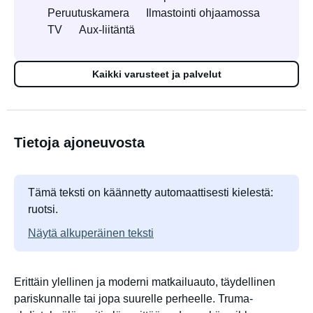
Peruutuskamera
Ilmastointi ohjaamossa
TV
Aux-liitäntä
Kaikki varusteet ja palvelut
Tietoja ajoneuvosta
Tämä teksti on käännetty automaattisesti kielestä:
ruotsi.
Näytä alkuperäinen teksti
Erittäin ylellinen ja moderni matkailuauto, täydellinen
pariskunnalle tai jopa suurelle perheelle. Truma-