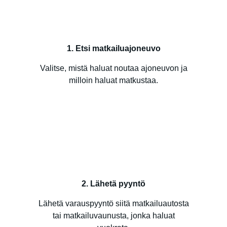
1. Etsi matkailuajoneuvo
Valitse, mistä haluat noutaa ajoneuvon ja
milloin haluat matkustaa.
2. Lähetä pyyntö
Lähetä varauspyyntö siitä matkailuautosta
tai matkailuvaunusta, jonka haluat