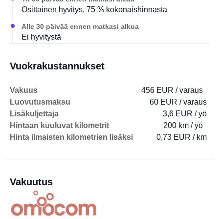
Osittainen hyvitys, 75 % kokonaishinnasta
Alle 30 päivää ennen matkasi alkua
Ei hyvitystä
Vuokrakustannukset
Vakuus
456 EUR / varaus
Luovutusmaksu
60 EUR / varaus
Lisäkuljettaja
3,6 EUR / yö
Hintaan kuuluvat kilometrit
200 km / yö
Hinta ilmaisten kilometrien lisäksi
0,73 EUR / km
Vakuutus