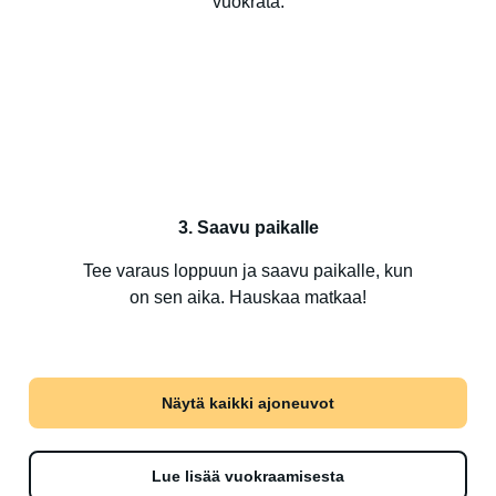
vuokrata.
3. Saavu paikalle
Tee varaus loppuun ja saavu paikalle, kun
on sen aika. Hauskaa matkaa!
Näytä kaikki ajoneuvot
Lue lisää vuokraamisesta