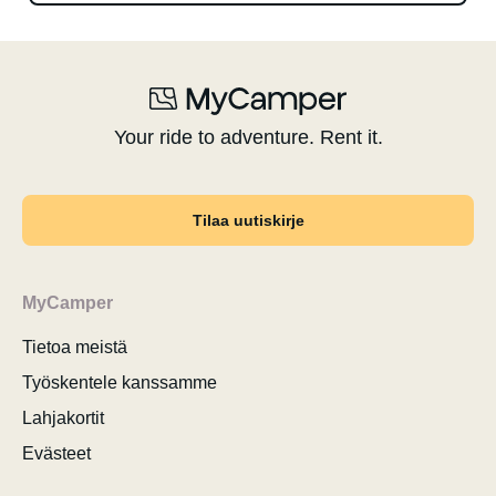
Your ride to adventure. Rent it.
Tilaa uutiskirje
MyCamper
Tietoa meistä
Työskentele kanssamme
Lahjakortit
Evästeet