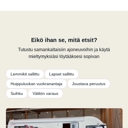
Eikö ihan se, mitä etsit?
Tutustu samankaltaisiin ajoneuvoihin ja käytä
mieltymyksiäsi löytääksesi sopivan
Lemmikit sallittu
Lapset sallittu
Huippuluokan vuokranantaja
Joustava peruutus
Suihku
Välitön varaus