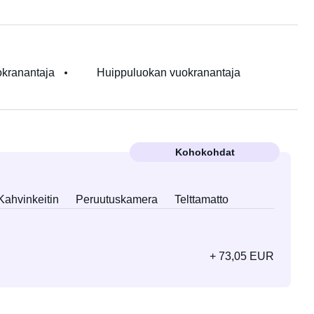
kranantaja
Huippuluokan vuokranantaja
Kohokohdat
Kahvinkeitin
Peruutuskamera
Telttamatto
+ 73,05 EUR