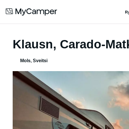
R
Klausn, Carado-Mat
Mols
,
Sveitsi