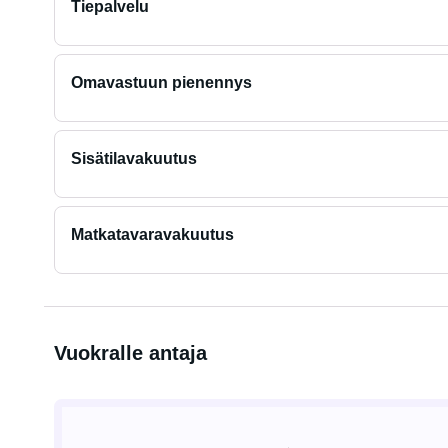
Tiepalvelu
Omavastuun pienennys
Sisätilavakuutus
Matkatavaravakuutus
Vuokralle antaja