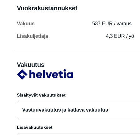
Vuokrakustannukset
Vakuus
537 EUR / varaus
Lisäkuljettaja
4,3 EUR / yö
Vakuutus
Sisältyvät vakuutukset
Vastuuvakuutus ja kattava vakuutus
Lisävakuutukset