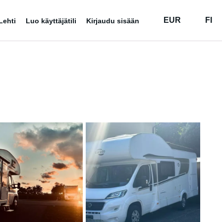
EUR
FI
Lehti
Luo käyttäjätili
Kirjaudu sisään