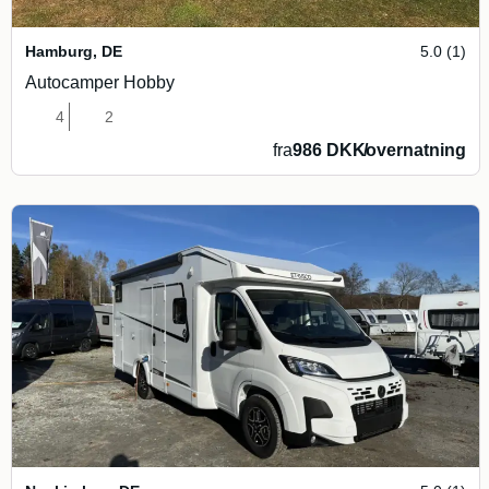
Hamburg
,
DE
5.0 (1)
Autocamper Hobby
4
2
fra
986 DKK
/
overnatning