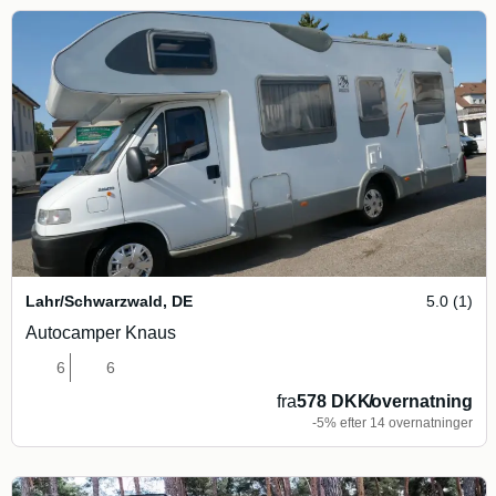
Lahr/Schwarzwald
,
DE
5.0 (1)
Autocamper Knaus
6
6
fra
578 DKK
/
overnatning
-5% efter 14 overnatninger