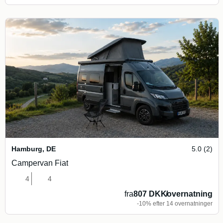
Hamburg
,
DE
5.0 (2)
Campervan Fiat
4
4
fra
807 DKK
/
overnatning
-10% efter 14 overnatninger