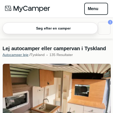
Menu
1
Søg efter en camper
Lej autocamper eller campervan i Tyskland
Autocamper leje
/
Tyskland
135 Resultater