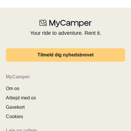
Your ride to adventure. Rent it.
Tilmeld dig nyhedsbrevet
MyCamper
Om os
Arbejd med os
Gavekort
Cookies
Leje og udleje