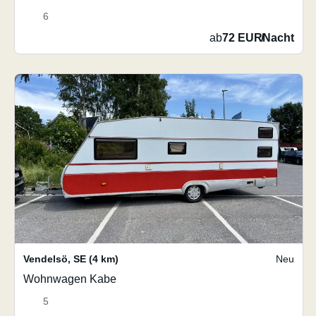
6
ab
72 EUR
/
Nacht
Vendelsö
,
SE
(4 km)
Neu
Wohnwagen Kabe
5