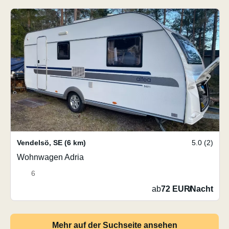
Vendelsö
,
SE
(6 km)
5.0 (2)
Wohnwagen Adria
6
ab
72 EUR
/
Nacht
Mehr auf der Suchseite ansehen