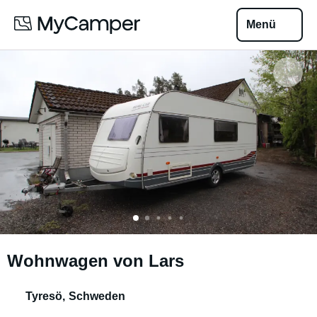
Menü
Wohnwagen von Lars
Tyresö
,
Schweden