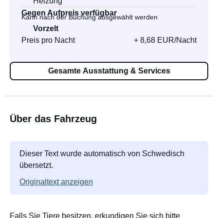
Heizung
Gegen Aufpreis verfügbar
Kann nach der Buchung ausgewählt werden
Vorzelt
Preis pro Nacht
+ 8,68 EUR/Nacht
Gesamte Ausstattung & Services
Über das Fahrzeug
Dieser Text wurde automatisch von Schwedisch
übersetzt.
Originaltext anzeigen
Falls Sie Tiere besitzen, erkundigen Sie sich bitte