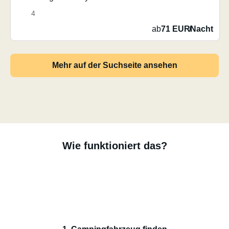
4
ab
71 EUR
/
Nacht
Mehr auf der Suchseite ansehen
Wie funktioniert das?