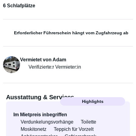
6 Schlafplätze
Erforderlicher Führerschein hängt vom Zugfahrzeug ab
Vermietet von Adam
Verifizierte:r Vermieter:in
Ausstattung & Services
Highlights
Im Mietpreis inbegriffen
Verdunkelungsvorhänge
Toilette
Moskitonetz
Teppich für Vorzelt