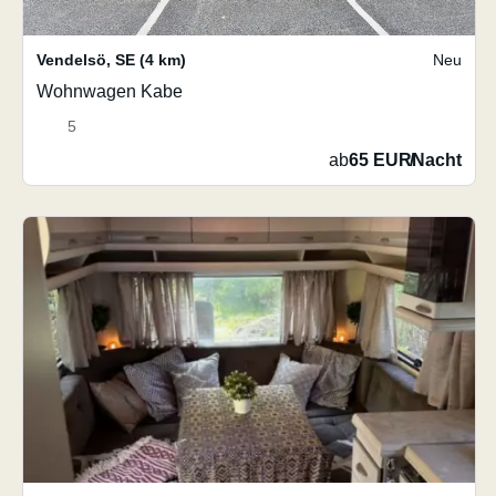
Vendelsö
,
SE
(4 km)
Neu
Wohnwagen Kabe
5
ab
65 EUR
/
Nacht