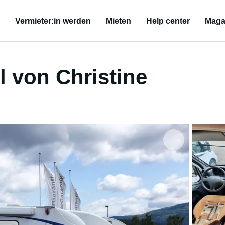
Vermieter:in werden
Mieten
Help center
Maga
 von Christine