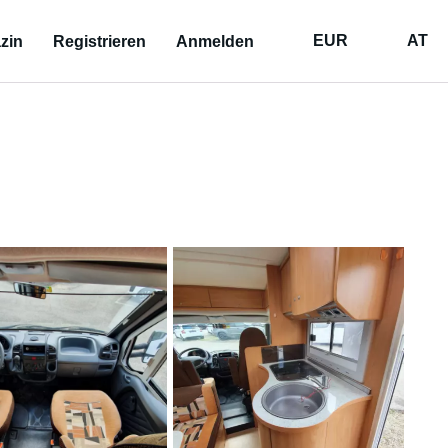
EUR
AT
zin
Registrieren
Anmelden