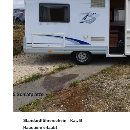
5 Schlafplätze
4 Sitzplätze
Standardführerschein - Kat. B
Haustiere erlaubt