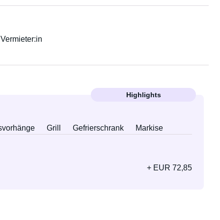
r Vermieter:in
Highlights
svorhänge
Grill
Gefrierschrank
Markise
+ EUR 72,85