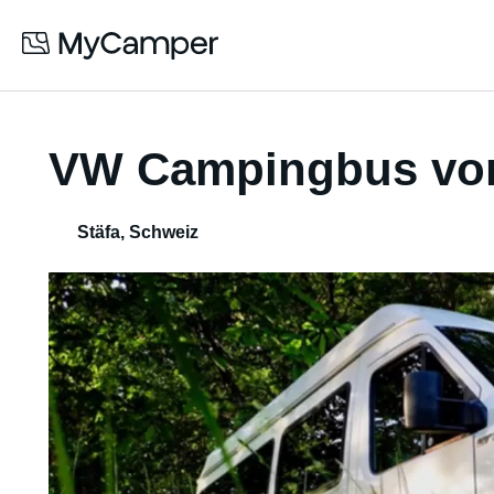
VW Campingbus von
Stäfa
,
Schweiz