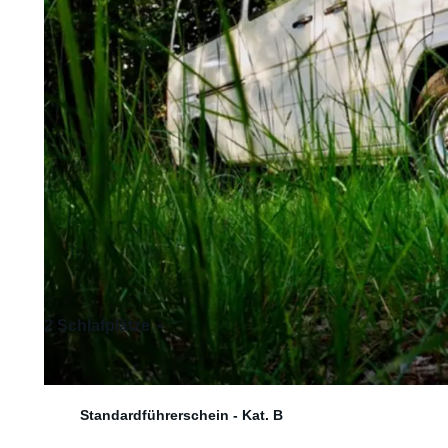
2 Schlafplätze
3 Sitzplätze
Standardführerschein - Kat. B