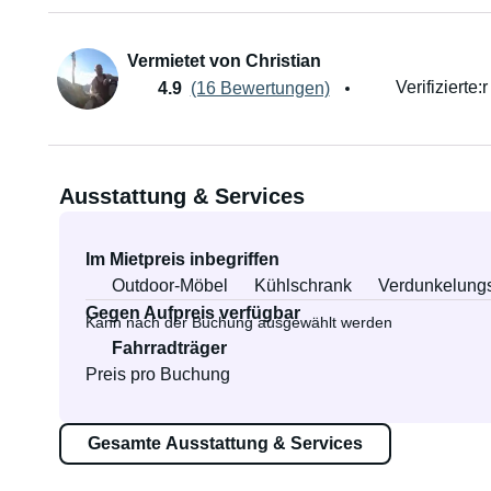
Vermietet von Christian
Verifizierte:
4.9
(16 Bewertungen)
Ausstattung & Services
Im Mietpreis inbegriffen
Outdoor-Möbel
Kühlschrank
Verdunkelung
Gegen Aufpreis verfügbar
Kann nach der Buchung ausgewählt werden
Fahrradträger
Preis pro Buchung
Gesamte Ausstattung & Services