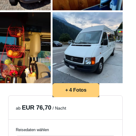
+ 4 Fotos
EUR 76,70
ab
/ Nacht
Reisedaten wählen