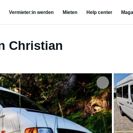
Vermieter:in werden
Mieten
Help center
Maga
 Christian