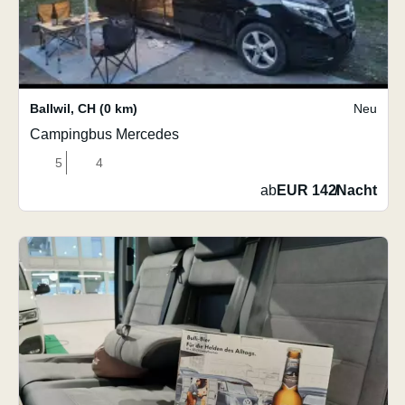
Ballwil
,
CH
(0 km)
Neu
Campingbus Mercedes
5
4
ab
EUR 142
/
Nacht