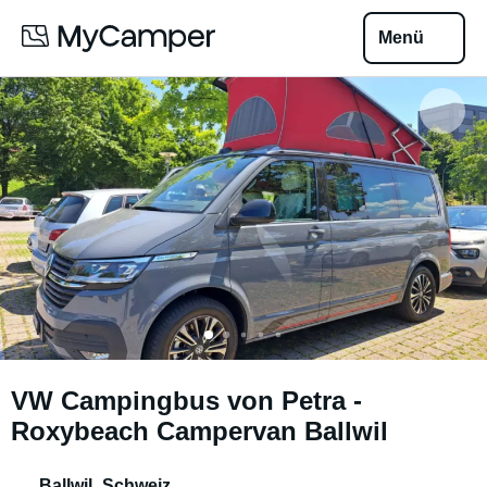
Menü
VW Campingbus von Petra -
Roxybeach Campervan Ballwil
Ballwil
,
Schweiz