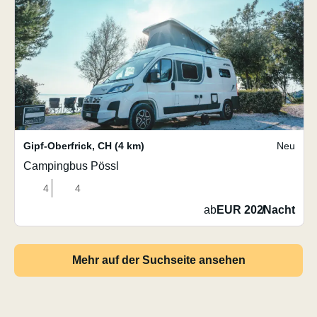
Gipf-Oberfrick
,
CH
(4 km)
Neu
Campingbus Pössl
4
4
ab
EUR 202
/
Nacht
Mehr auf der Suchseite ansehen