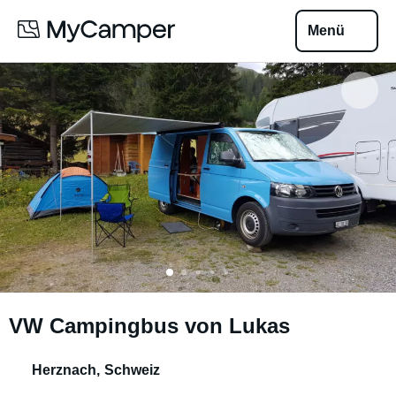
Menü
VW Campingbus von Lukas
Herznach
,
Schweiz