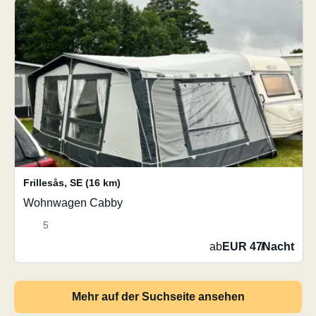
Frillesås
,
SE
(16 km)
Wohnwagen Cabby
5
ab
EUR 47
/
Nacht
Mehr auf der Suchseite ansehen