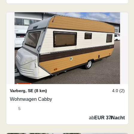
Varberg
,
SE
(8 km)
4.0 (2)
Wohnwagen Cabby
5
ab
EUR 37
/
Nacht