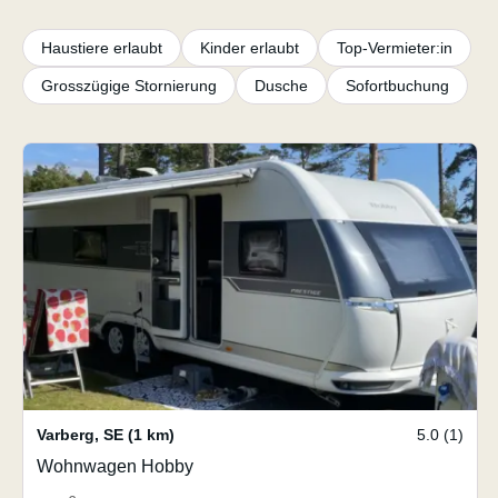
Haustiere erlaubt
Kinder erlaubt
Top-Vermieter:in
Grosszügige Stornierung
Dusche
Sofortbuchung
Varberg
,
SE
(1 km)
5.0 (1)
Wohnwagen Hobby