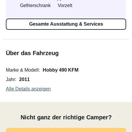
Gefrierschrank
Vorzelt
Gesamte Ausstattung & Services
Über das Fahrzeug
Marke & Modell
Hobby 490 KFM
Jahr
2011
Alle Details anzeigen
Nicht ganz der richtige Camper?