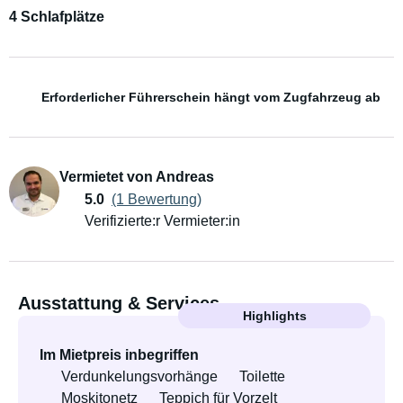
4 Schlafplätze
Erforderlicher Führerschein hängt vom Zugfahrzeug ab
Vermietet von Andreas
5.0
(1 Bewertung)
Verifizierte:r Vermieter:in
Ausstattung & Services
Highlights
Im Mietpreis inbegriffen
Verdunkelungsvorhänge
Toilette
Moskitonetz
Teppich für Vorzelt