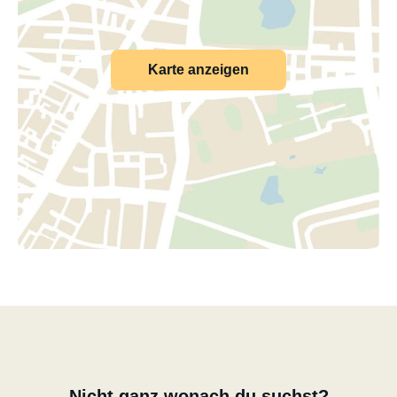
Karte anzeigen
Nicht ganz wonach du suchst?