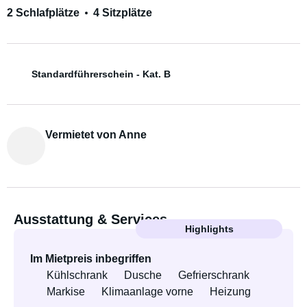
2 Schlafplätze
4 Sitzplätze
Standardführerschein - Kat. B
Vermietet von Anne
Ausstattung & Services
Highlights
Im Mietpreis inbegriffen
Kühlschrank
Dusche
Gefrierschrank
Markise
Klimaanlage vorne
Heizung