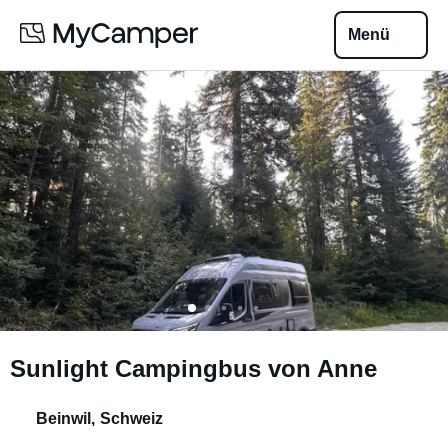
Menü
Sunlight Campingbus von Anne
Beinwil
,
Schweiz