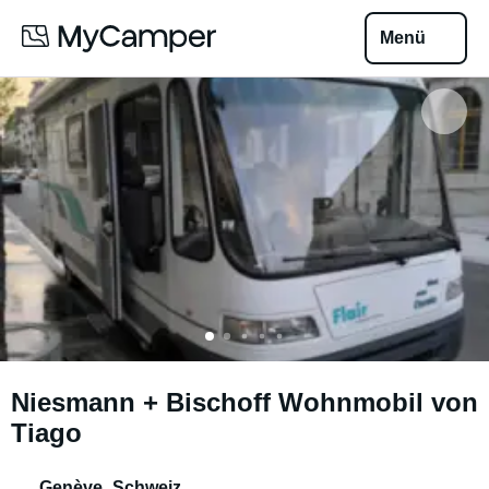
Menü
Niesmann + Bischoff Wohnmobil von
Tiago
Genève
,
Schweiz