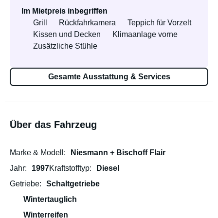
Im Mietpreis inbegriffen
Grill
Rückfahrkamera
Teppich für Vorzelt
Kissen und Decken
Klimaanlage vorne
Zusätzliche Stühle
Gesamte Ausstattung & Services
Über das Fahrzeug
Marke & Modell
Niesmann + Bischoff Flair
Jahr
1997
Kraftstofftyp
Diesel
Getriebe
Schaltgetriebe
Wintertauglich
Winterreifen