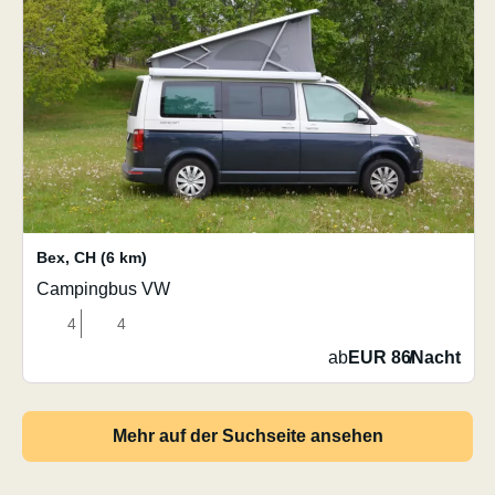
Bex
,
CH
(6 km)
Campingbus VW
4
4
ab
EUR 86
/
Nacht
Mehr auf der Suchseite ansehen