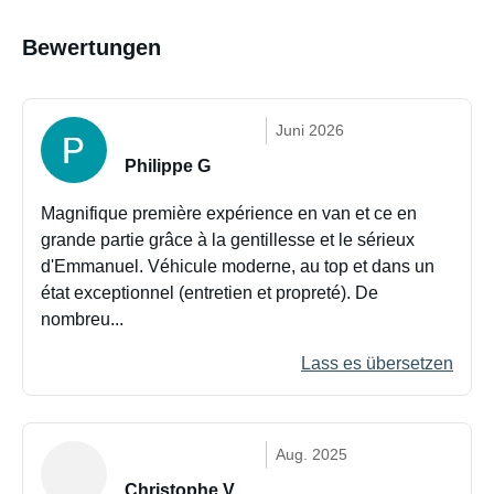
Bewertungen
Juni 2026
Philippe G
Magnifique première expérience en van et ce en
grande partie grâce à la gentillesse et le sérieux
d'Emmanuel. Véhicule moderne, au top et dans un
état exceptionnel (entretien et propreté). De
nombreu...
Lass es übersetzen
Aug. 2025
Christophe V