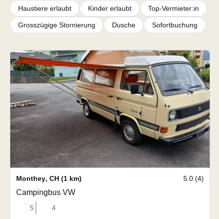
Haustiere erlaubt
Kinder erlaubt
Top-Vermieter:in
Grosszügige Stornierung
Dusche
Sofortbuchung
Monthey
,
CH
(1 km)
5.0 (4)
Campingbus VW
5
4