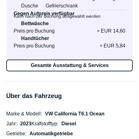
Dusche
Gefrierschrank
Gegen Aufpreis verfügbar
Kann nach der Buchung ausgewählt werden
Bettwäsche
Preis pro Buchung
+ EUR 14,60
Handtücher
Preis pro Buchung
+ EUR 5,84
Gesamte Ausstattung & Services
Über das Fahrzeug
Marke & Modell
VW California T6.1 Ocean
Jahr
2023
Kraftstofftyp
Diesel
Getriebe
Automatikgetriebe