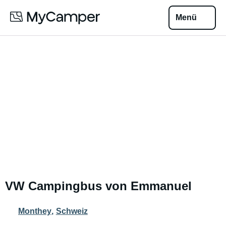
Menü
VW Campingbus von Emmanuel
Monthey
,
Schweiz