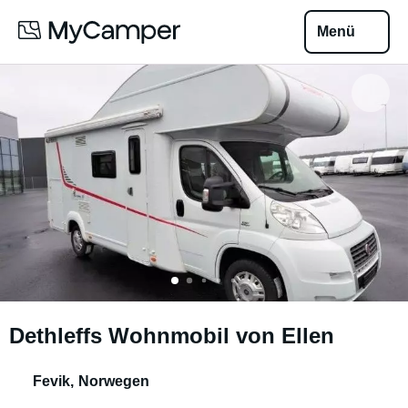
Menü
Dethleffs Wohnmobil von Ellen
Fevik
,
Norwegen