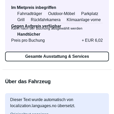
Im Mietpreis inbegriffen
Fahrradträger
Outdoor-Möbel
Parkplatz
Grill
Rückfahrkamera
Klimaanlage vorne
Gegen Aufpreis verfügbar
Kann nach der Buchung ausgewählt werden
Handtücher
Preis pro Buchung
+ EUR 6,02
Gesamte Ausstattung & Services
Über das Fahrzeug
Dieser Text wurde automatisch von
localization.languages.no übersetzt.