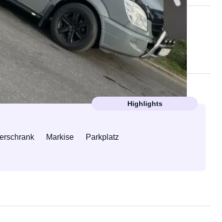
Highlights
ierschrank
Markise
Parkplatz