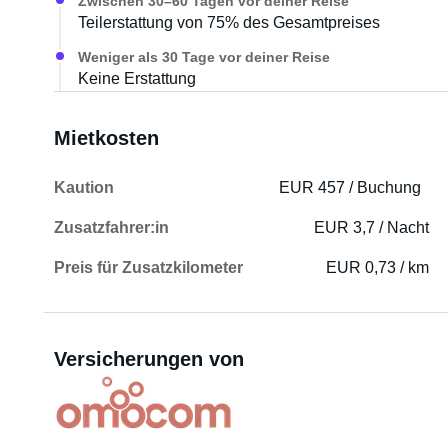
Zwischen 30–60 Tagen vor deiner Reise
Teilerstattung von 75% des Gesamtpreises
Weniger als 30 Tage vor deiner Reise
Keine Erstattung
Mietkosten
Kaution
EUR 457 / Buchung
Zusatzfahrer:in
EUR 3,7 / Nacht
Preis für Zusatzkilometer
EUR 0,73 / km
Versicherungen von