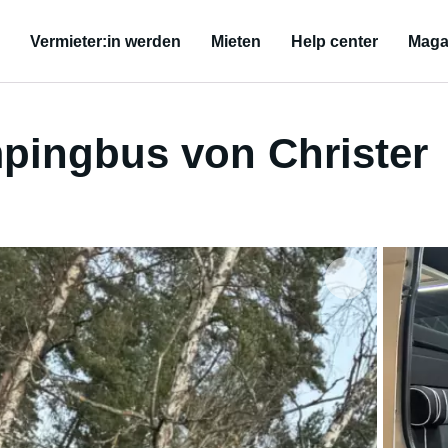
Vermieter:in werden
Mieten
Help center
Maga
pingbus von Christer