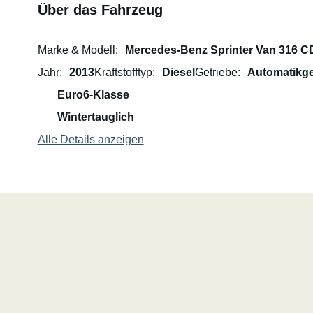
Über das Fahrzeug
Marke & Modell
Mercedes-Benz Sprinter Van 316 CD
Jahr
2013
Kraftstofftyp
Diesel
Getriebe
Automatikge
Euro6-Klasse
Wintertauglich
Alle Details anzeigen