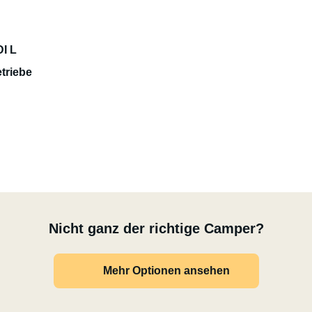
I L
triebe
Nicht ganz der richtige Camper?
Mehr Optionen ansehen