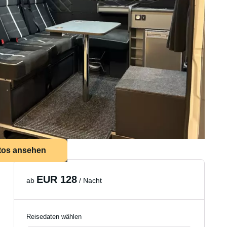
tos ansehen
EUR 128
ab
/ Nacht
Reisedaten wählen