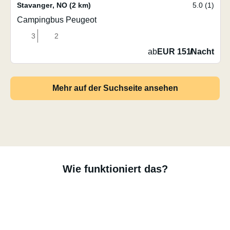
Stavanger
,
NO
(2 km)
5.0 (1)
Campingbus Peugeot
3
2
ab
EUR 151
/
Nacht
Mehr auf der Suchseite ansehen
Wie funktioniert das?