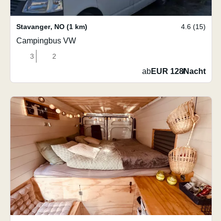
Stavanger
,
NO
(1 km)
4.6 (15)
Campingbus VW
3
2
ab
EUR 128
/
Nacht