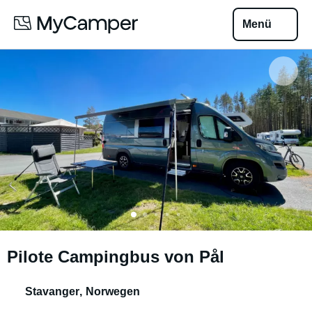
Menü
Pilote Campingbus von Pål
Stavanger
,
Norwegen