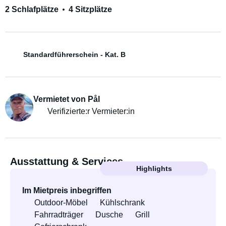
2 Schlafplätze
4 Sitzplätze
Standardführerschein - Kat. B
Vermietet von Pål
Verifizierte:r Vermieter:in
Ausstattung & Services
Highlights
Im Mietpreis inbegriffen
Outdoor-Möbel
Kühlschrank
Fahrradträger
Dusche
Grill