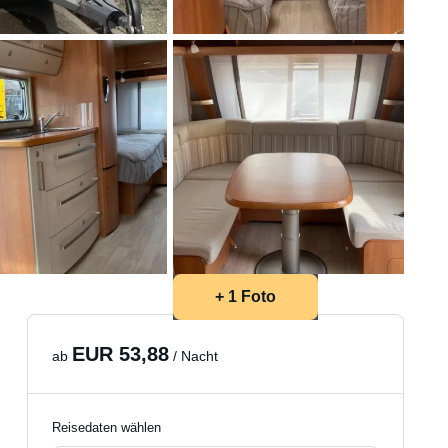
+ 1 Foto
EUR 53,88
ab
/ Nacht
Reisedaten wählen