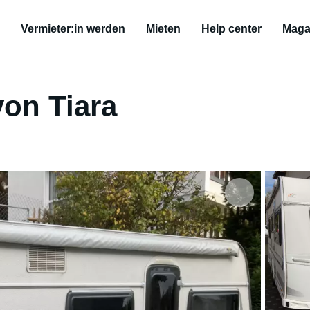
Vermieter:in werden
Mieten
Help center
Maga
on Tiara