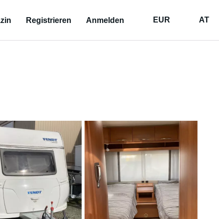
EUR
AT
zin
Registrieren
Anmelden