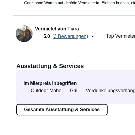
Ganz ohne Warten auf den/die Vermieter:in. Einfach buchen, e
Vermietet von Tiara
Top Vermieter
5.0
(3 Bewertungen)
Ausstattung & Services
Im Mietpreis inbegriffen
Outdoor-Möbel
Grill
Verdunkelungsvorhän
Gesamte Ausstattung & Services