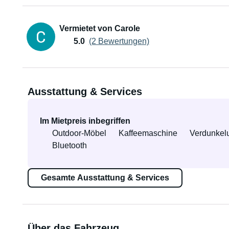
Vermietet von Carole
5.0
(2 Bewertungen)
Ausstattung & Services
Im Mietpreis inbegriffen
Outdoor-Möbel
Kaffeemaschine
Verdunkel
Bluetooth
Gesamte Ausstattung & Services
Über das Fahrzeug