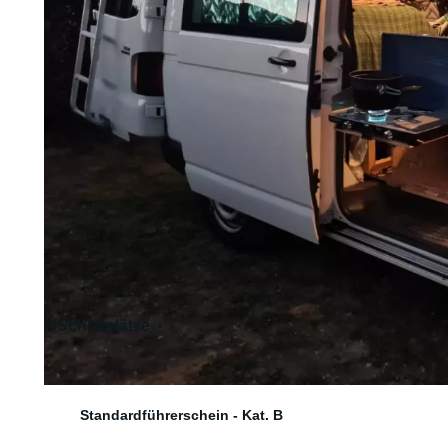
2 Schlafplätze
3 Sitzplätze
Standardführerschein - Kat. B