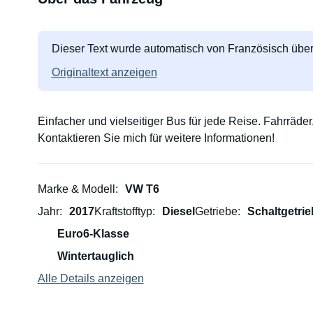
Dieser Text wurde automatisch von Französisch über
Originaltext anzeigen
Einfacher und vielseitiger Bus für jede Reise. Fahrräder,
Kontaktieren Sie mich für weitere Informationen!
Marke & Modell
VW T6
Jahr
2017
Kraftstofftyp
Diesel
Getriebe
Schaltgetrie
Euro6-Klasse
Wintertauglich
Alle Details anzeigen