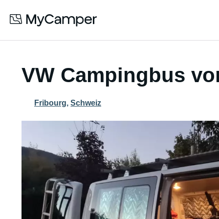
VW Campingbus von
Fribourg
,
Schweiz