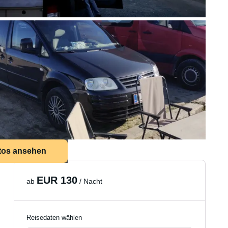
tos ansehen
EUR 130
ab
/ Nacht
Reisedaten wählen