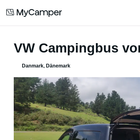
VW Campingbus vo
Danmark
,
Dänemark