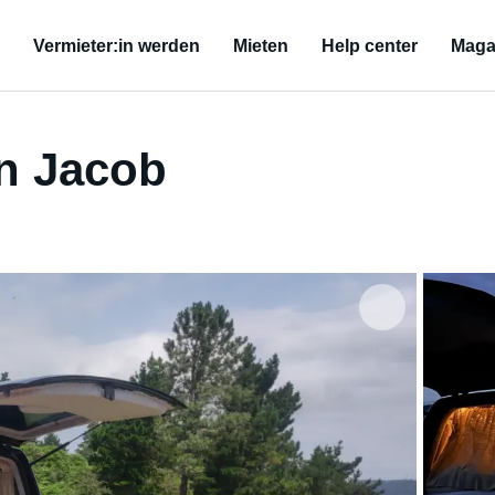
Vermieter:in werden
Mieten
Help center
Maga
n Jacob