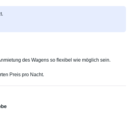
t.
mietung des Wagens so flexibel wie möglich sein.
rten Preis pro Nacht.
ebe