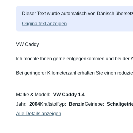
Dieser Text wurde automatisch von Dänisch übersetz
Originaltext anzeigen
VW Caddy
Ich möchte Ihnen gerne entgegenkommen und bei der An
Bei geringerer Kilometerzahl erhalten Sie einen reduzie
Marke & Modell
VW Caddy 1.4
Jahr
2004
Kraftstofftyp
Benzin
Getriebe
Schaltgetri
Alle Details anzeigen