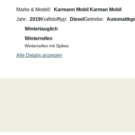
Marke & Modell
Karmann Mobil Karman Mobil
Jahr
2019
Kraftstofftyp
Diesel
Getriebe
Automatikge
Wintertauglich
Winterreifen
Winterreifen mit Spikes
Alle Details anzeigen