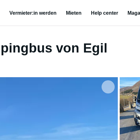
Vermieter:in werden
Mieten
Help center
Maga
pingbus von Egil