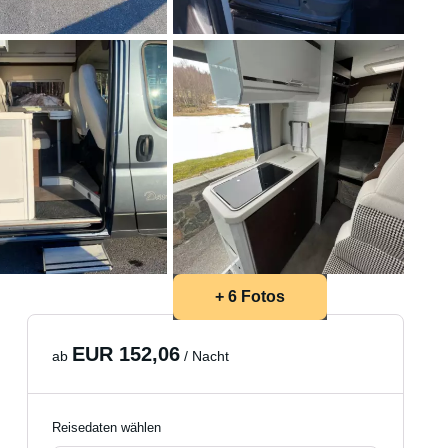
+ 6 Fotos
EUR 152,06
ab
/ Nacht
Reisedaten wählen