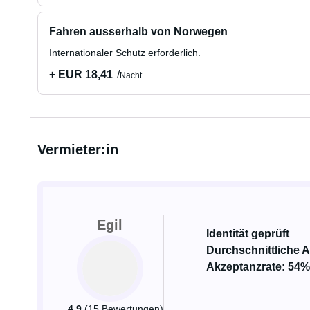
Fahren ausserhalb von Norwegen
Internationaler Schutz erforderlich.
+ EUR 18,41
Nacht
Vermieter:in
Egil
Identität geprüft
Durchschnittliche A
Akzeptanzrate: 54%
4.9
(15 Bewertungen)