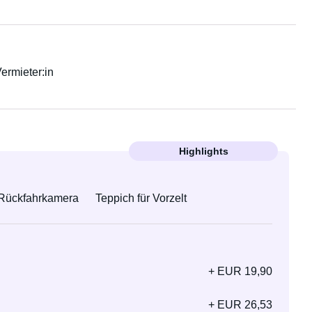
Vermieter:in
Highlights
Rückfahrkamera
Teppich für Vorzelt
+ EUR 19,90
+ EUR 26,53