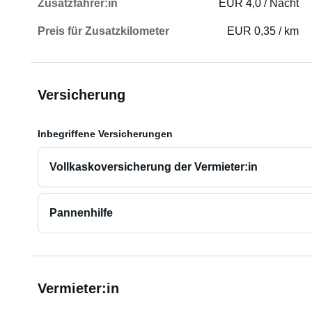
Zusatzfahrer:in
EUR 4,0 / Nacht
Preis für Zusatzkilometer
EUR 0,35 / km
Versicherung
Inbegriffene Versicherungen
Vollkaskoversicherung der Vermieter:in
Pannenhilfe
Vermieter:in