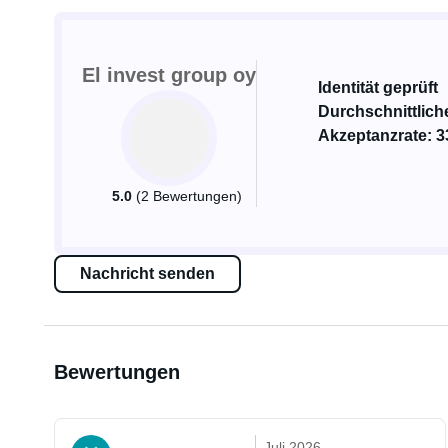
El invest group oy
Identität geprüft
Durchschnittlich
Akzeptanzrate: 
5.0
(2 Bewertungen)
Nachricht senden
Bewertungen
Juli 2026