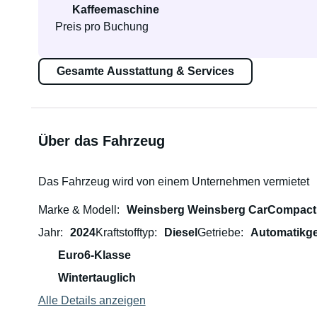
Kaffeemaschine
Preis pro Buchung
Gesamte Ausstattung & Services
Über das Fahrzeug
Das Fahrzeug wird von einem Unternehmen vermietet
Marke & Modell
Weinsberg Weinsberg CarCompact 
Jahr
2024
Kraftstofftyp
Diesel
Getriebe
Automatikge
Euro6-Klasse
Wintertauglich
Alle Details anzeigen