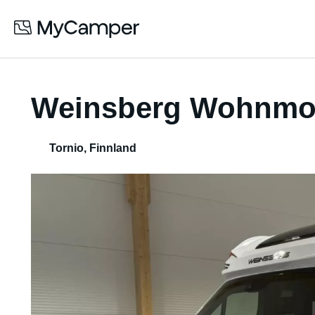
Weinsberg Wohnmobi
Tornio
,
Finnland