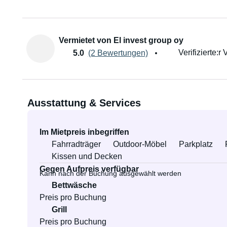
Vermietet von El invest group oy
Verifizierte:r 
5.0
(2 Bewertungen)
Ausstattung & Services
Im Mietpreis inbegriffen
Fahrradträger
Outdoor-Möbel
Parkplatz
Kissen und Decken
Gegen Aufpreis verfügbar
Kann nach der Buchung ausgewählt werden
Bettwäsche
Preis pro Buchung
Grill
Preis pro Buchung