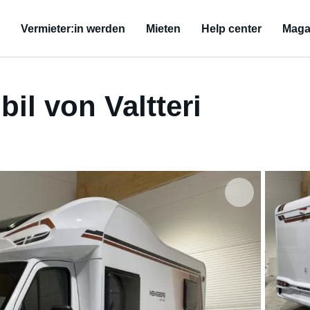
Vermieter:in werden
Mieten
Help center
Maga
l von Valtteri