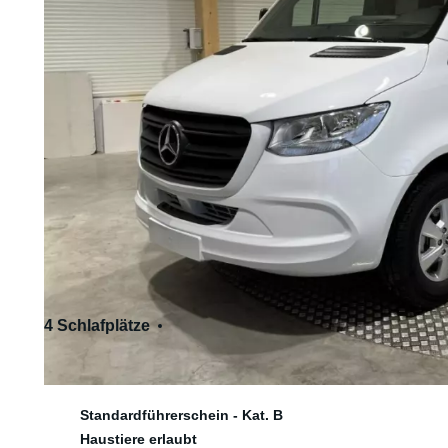
4 Schlafplätze
4 Sitzplätze
Standardführerschein - Kat. B
Haustiere erlaubt