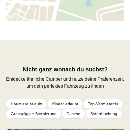
Nicht ganz wonach du suchst?
Entdecke ähnliche Camper und nutze deine Präferenzen,
um dein perfektes Fahrzeug zu finden
Haustiere erlaubt
Kinder erlaubt
Top-Vermieter:in
Grosszügige Stornierung
Dusche
Sofortbuchung