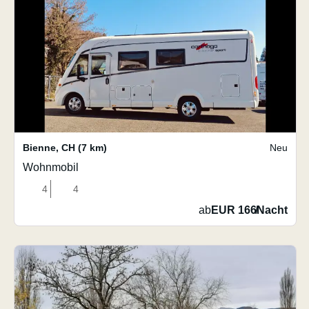
Bienne
,
CH
(7 km)
Neu
Wohnmobil
4
4
ab
EUR 166
/
Nacht