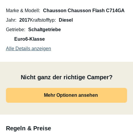
Marke & Modell
Chausson Chausson Flash C714GA
Jahr
2017
Kraftstofftyp
Diesel
Getriebe
Schaltgetriebe
Euro6-Klasse
Alle Details anzeigen
Nicht ganz der richtige Camper?
Mehr Optionen ansehen
Regeln & Preise