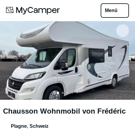
Menü
Chausson Wohnmobil von Frédéric
Plagne
,
Schweiz