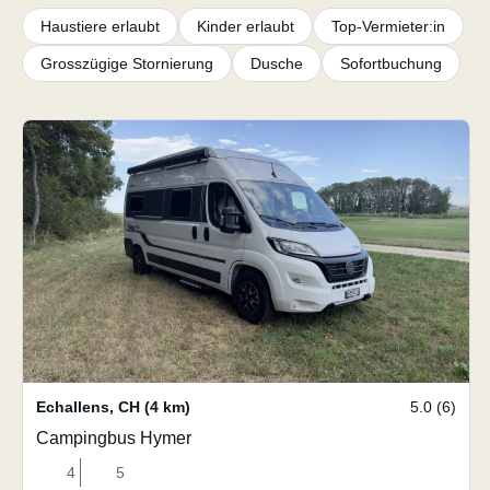
Haustiere erlaubt
Kinder erlaubt
Top-Vermieter:in
Grosszügige Stornierung
Dusche
Sofortbuchung
Echallens
,
CH
(4 km)
5.0 (6)
Campingbus Hymer
4
5