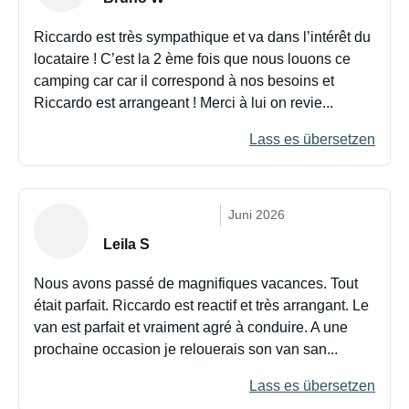
Riccardo est très sympathique et va dans l’intérêt du
locataire ! C’est la 2 ème fois que nous louons ce
camping car car il correspond à nos besoins et
Riccardo est arrangeant ! Merci à lui on revie...
Lass es übersetzen
Juni 2026
Leila S
Nous avons passé de magnifiques vacances. Tout
était parfait. Riccardo est reactif et très arrangant. Le
van est parfait et vraiment agré à conduire. A une
prochaine occasion je relouerais son van san...
Lass es übersetzen