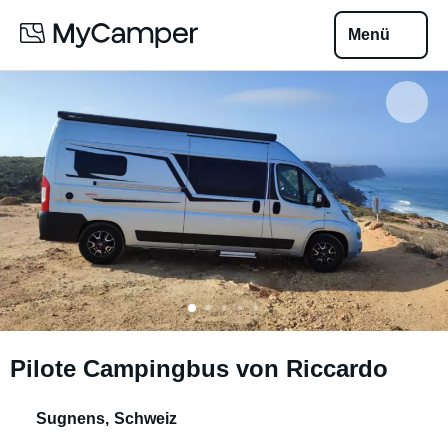
Menü
Pilote Campingbus von Riccardo
Sugnens
,
Schweiz