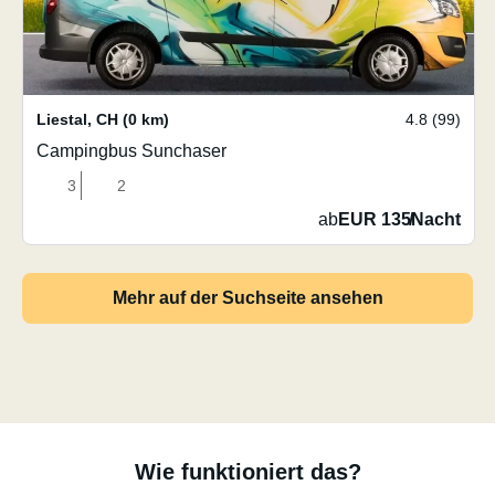
Liestal
,
CH
(0 km)
4.8 (99)
Campingbus Sunchaser
3
2
ab
EUR 135
/
Nacht
Mehr auf der Suchseite ansehen
Wie funktioniert das?