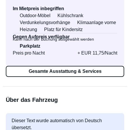
Im Mietpreis inbegriffen
Outdoor-Möbel
Kühlschrank
Verdunkelungsvorhänge
Klimaanlage vorne
Heizung
Platz für Kindersitz
Gegen Aufpreis verfügbar
Kann nach der Buchung ausgewählt werden
Parkplatz
Preis pro Nacht
+ EUR 11,75/Nacht
Gesamte Ausstattung & Services
Über das Fahrzeug
Dieser Text wurde automatisch von Deutsch
übersetzt.