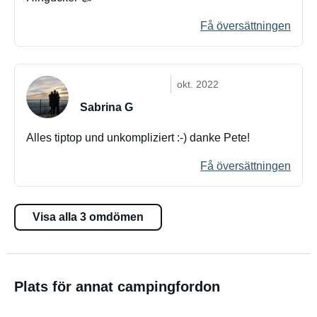
Få översättningen
okt. 2022
Sabrina G
Alles tiptop und unkompliziert :-) danke Pete!
Få översättningen
Visa alla 3 omdömen
Plats för annat campingfordon