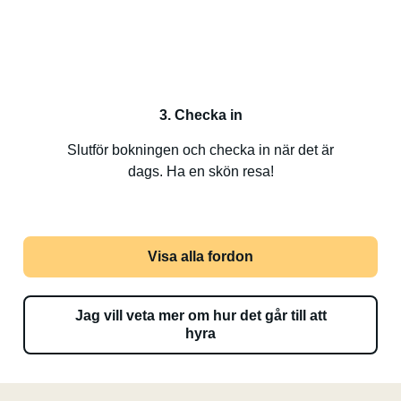
3. Checka in
Slutför bokningen och checka in när det är
dags. Ha en skön resa!
Visa alla fordon
Jag vill veta mer om hur det går till att
hyra