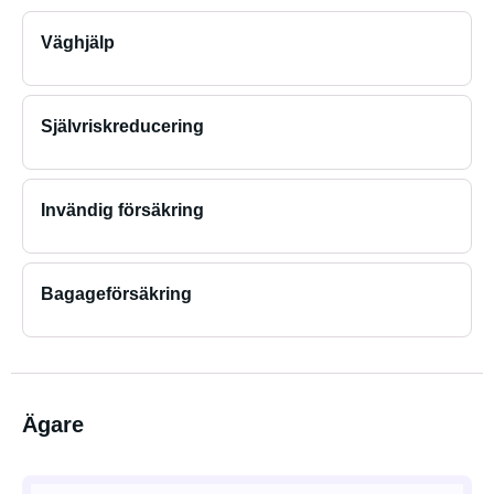
Väghjälp
Självriskreducering
Invändig försäkring
Bagageförsäkring
Ägare