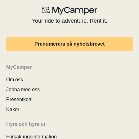
Your ride to adventure. Rent it.
Prenumerera på nyhetsbrevet
MyCamper
Om oss
Jobba med oss
Presentkort
Kakor
Hyra och hyra ut
Försäkringsinformation