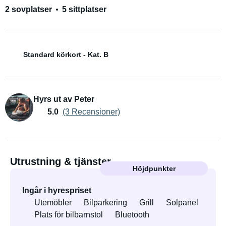
2 sovplatser
5 sittplatser
Standard körkort - Kat. B
Hyrs ut av Peter
5.0
(3 Recensioner)
Utrustning & tjänster
Höjdpunkter
Ingår i hyrespriset
Utemöbler
Bilparkering
Grill
Solpanel
Plats för bilbarnstol
Bluetooth