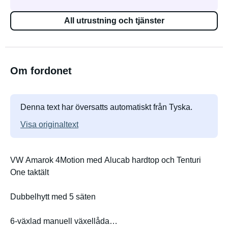
All utrustning och tjänster
Om fordonet
Denna text har översatts automatiskt från Tyska.
Visa originaltext
VW Amarok 4Motion med Alucab hardtop och Tenturi
One taktält
Dubbelhytt med 5 säten
6-växlad manuell växellåda