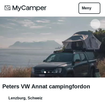
Meny
Peters VW Annat campingfordon
Lenzburg
,
Schweiz