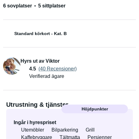
6 sovplatser
5 sittplatser
Standard körkort - Kat. B
Hyrs ut av Viktor
4.5
(40 Recensioner)
Verifierad ägare
Utrustning & tjänster
Höjdpunkter
Ingår i hyrespriset
Utemöbler
Bilparkering
Grill
Kaffebryggare
Tältmatta
Persienner