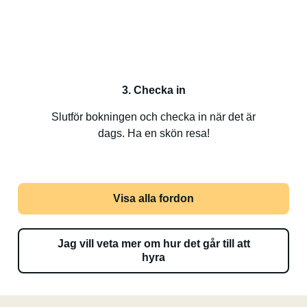
3. Checka in
Slutför bokningen och checka in när det är
dags. Ha en skön resa!
Visa alla fordon
Jag vill veta mer om hur det går till att
hyra