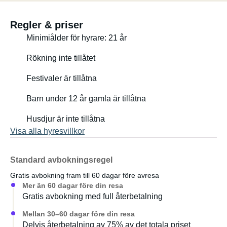
Regler & priser
Minimiålder för hyrare: 21 år
Rökning inte tillåtet
Festivaler är tillåtna
Barn under 12 år gamla är tillåtna
Husdjur är inte tillåtna
Visa alla hyresvillkor
Standard avbokningsregel
Gratis avbokning fram till 60 dagar före avresa
Mer än 60 dagar före din resa
Gratis avbokning med full återbetalning
Mellan 30–60 dagar före din resa
Delvis återbetalning av 75% av det totala priset