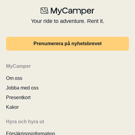
Your ride to adventure. Rent it.
Prenumerera på nyhetsbrevet
MyCamper
Om oss
Jobba med oss
Presentkort
Kakor
Hyra och hyra ut
Försäkringsinformation