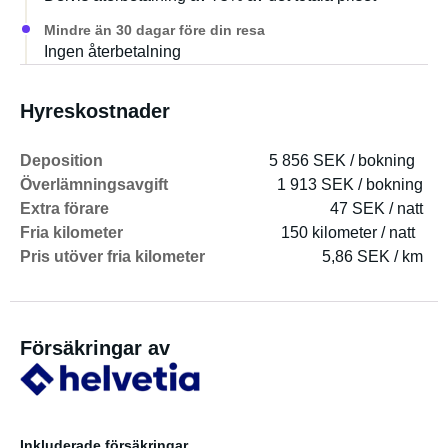
Mindre än 30 dagar före din resa
Ingen återbetalning
Hyreskostnader
Deposition
5 856 SEK / bokning
Överlämningsavgift
1 913 SEK / bokning
Extra förare
47 SEK / natt
Fria kilometer
150 kilometer / natt
Pris utöver fria kilometer
5,86 SEK / km
Försäkringar av
Inkluderade försäkringar