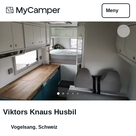
Meny
Viktors Knaus Husbil
Vogelsang
,
Schweiz