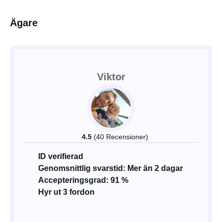
Ägare
Viktor
4.5
(40 Recensioner)
ID verifierad
Genomsnittlig svarstid: Mer än 2 dagar
Accepteringsgrad: 91 %
Hyr ut 3 fordon