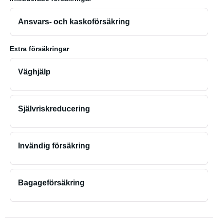
Ansvars- och kaskoförsäkring
Extra försäkringar
Väghjälp
Självriskreducering
Invändig försäkring
Bagageförsäkring