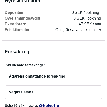
Hyreskostnader
Deposition
0 SEK / bokning
Överlämningsavgift
0 SEK / bokning
Extra förare
47 SEK / natt
Fria kilometer
Obegränsat antal kilometer
Försäkring
Inkluderade försäkringar
Ägarens omfattande försäkring
Vägassistans
Extra försäkringar
av