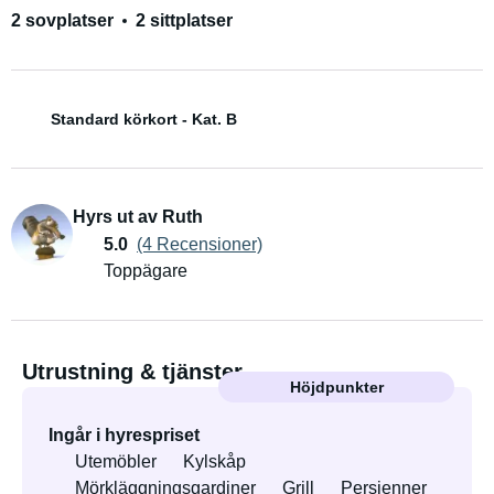
2 sovplatser
2 sittplatser
Standard körkort - Kat. B
Hyrs ut av Ruth
5.0
(4 Recensioner)
Toppägare
Utrustning & tjänster
Höjdpunkter
Ingår i hyrespriset
Utemöbler
Kylskåp
Mörkläggningsgardiner
Grill
Persienner