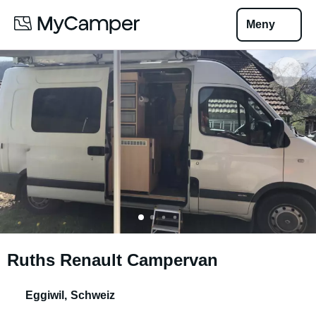
Meny
Ruths Renault Campervan
Eggiwil
,
Schweiz