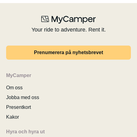
Your ride to adventure. Rent it.
Prenumerera på nyhetsbrevet
MyCamper
Om oss
Jobba med oss
Presentkort
Kakor
Hyra och hyra ut