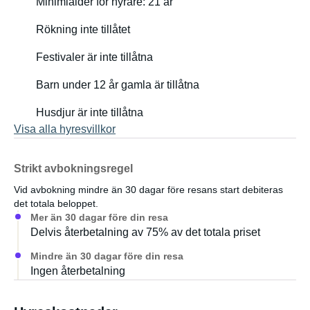
Minimiålder för hyrare: 21 år
Rökning inte tillåtet
Festivaler är inte tillåtna
Barn under 12 år gamla är tillåtna
Husdjur är inte tillåtna
Visa alla hyresvillkor
Strikt avbokningsregel
Vid avbokning mindre än 30 dagar före resans start debiteras
det totala beloppet.
Mer än 30 dagar före din resa
Delvis återbetalning av 75% av det totala priset
Mindre än 30 dagar före din resa
Ingen återbetalning