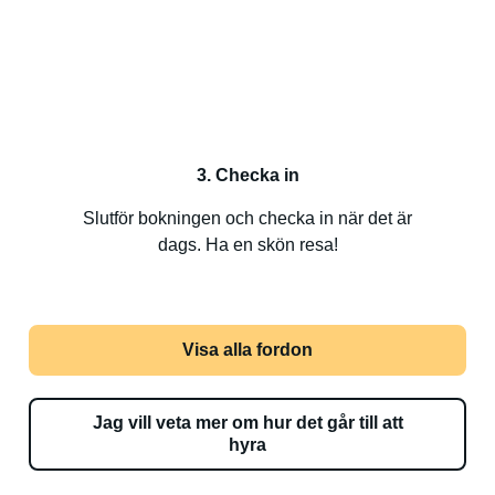
3. Checka in
Slutför bokningen och checka in när det är
dags. Ha en skön resa!
Visa alla fordon
Jag vill veta mer om hur det går till att
hyra