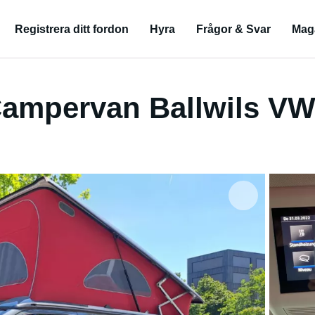
Registrera ditt fordon
Hyra
Frågor & Svar
Mag
Campervan Ballwils V