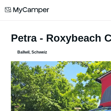
Petra - Roxybeach 
Ballwil
,
Schweiz