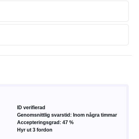
ID verifierad
Genomsnittlig svarstid: Inom några timmar
Accepteringsgrad: 47 %
Hyr ut 3 fordon