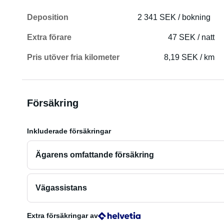
Deposition
2 341 SEK / bokning
Extra förare
47 SEK / natt
Pris utöver fria kilometer
8,19 SEK / km
Försäkring
Inkluderade försäkringar
Ägarens omfattande försäkring
Vägassistans
Extra försäkringar
av