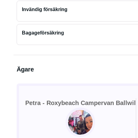
Invändig försäkring
Bagageförsäkring
Ägare
Petra - Roxybeach Campervan Ballwil