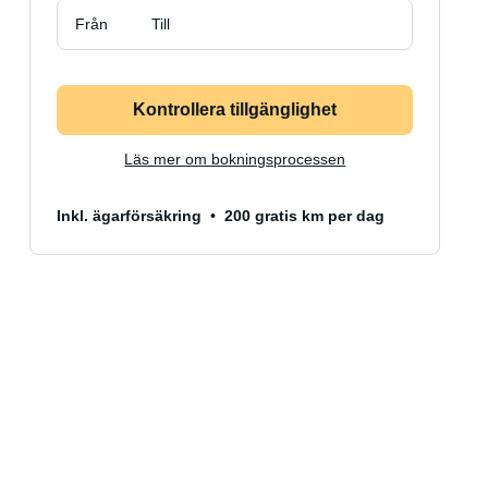
Från
Till
Kontrollera tillgänglighet
Läs mer om bokningsprocessen
Inkl. ägarförsäkring
200 gratis km per dag