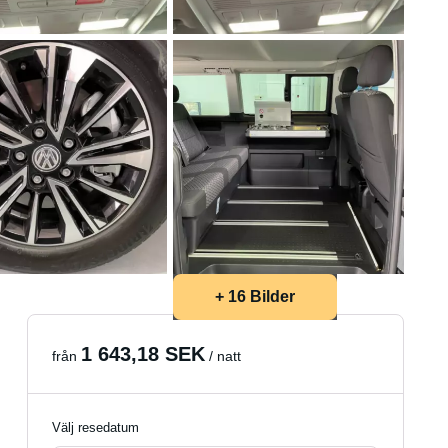
+ 16 Bilder
1 643,18 SEK
från
/ natt
Välj resedatum