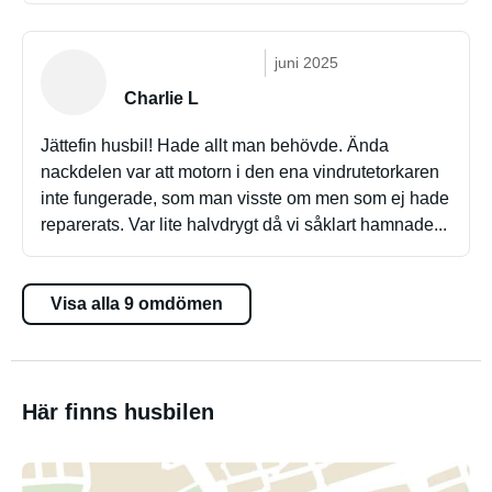
juni 2025
Charlie L
Jättefin husbil! Hade allt man behövde. Ända
nackdelen var att motorn i den ena vindrutetorkaren
inte fungerade, som man visste om men som ej hade
reparerats. Var lite halvdrygt då vi såklart hamnade...
Visa alla 9 omdömen
Här finns husbilen