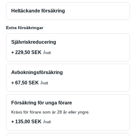
Heltäckande försäkring
Extra försäkringar
Självriskreducering
+ 229,50 SEK
natt
Avbokningsförsäkring
+ 67,50 SEK
natt
Försäkring för unga förare
Krävs för förare som är 28 år eller yngre.
+ 135,00 SEK
natt