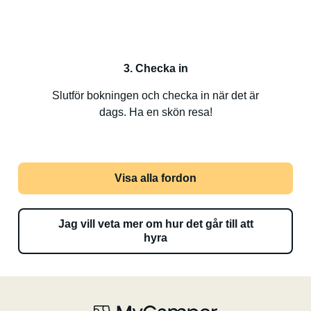
3. Checka in
Slutför bokningen och checka in när det är
dags. Ha en skön resa!
Visa alla fordon
Jag vill veta mer om hur det går till att
hyra