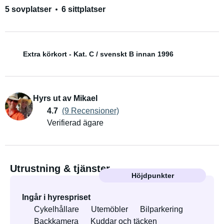
5 sovplatser
6 sittplatser
Extra körkort - Kat. C / svenskt B innan 1996
Hyrs ut av Mikael
4.7
(9 Recensioner)
Verifierad ägare
Utrustning & tjänster
Höjdpunkter
Ingår i hyrespriset
Cykelhållare
Utemöbler
Bilparkering
Backkamera
Kuddar och täcken