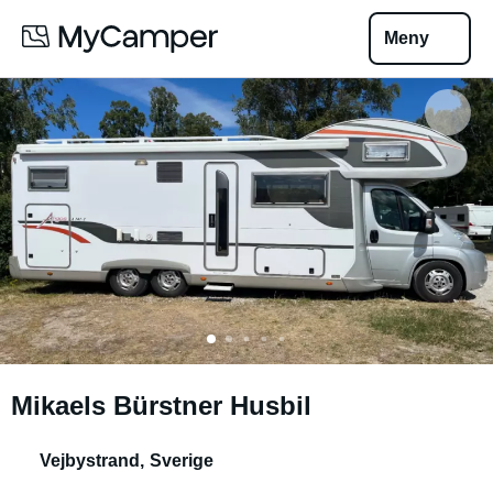
Meny
Mikaels Bürstner Husbil
Vejbystrand
,
Sverige