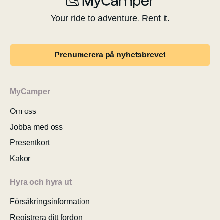
Your ride to adventure. Rent it.
Prenumerera på nyhetsbrevet
MyCamper
Om oss
Jobba med oss
Presentkort
Kakor
Hyra och hyra ut
Försäkringsinformation
Registrera ditt fordon