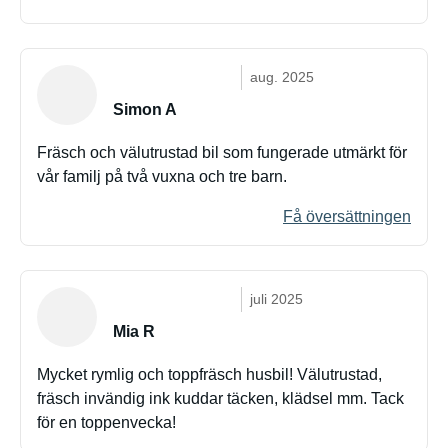
aug. 2025
Simon A
Fräsch och välutrustad bil som fungerade utmärkt för
vår familj på två vuxna och tre barn.
Få översättningen
juli 2025
Mia R
Mycket rymlig och toppfräsch husbil! Välutrustad,
fräsch invändig ink kuddar täcken, klädsel mm. Tack
för en toppenvecka!