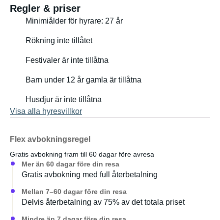
Regler & priser
Minimiålder för hyrare: 27 år
Rökning inte tillåtet
Festivaler är inte tillåtna
Barn under 12 år gamla är tillåtna
Husdjur är inte tillåtna
Visa alla hyresvillkor
Flex avbokningsregel
Gratis avbokning fram till 60 dagar före avresa
Mer än 60 dagar före din resa
Gratis avbokning med full återbetalning
Mellan 7–60 dagar före din resa
Delvis återbetalning av 75% av det totala priset
Mindre än 7 dagar före din resa