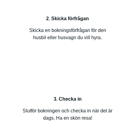
2. Skicka förfrågan
Skicka en bokningsförfrågan för den
husbil eller husvagn du vill hyra.
3. Checka in
Slutför bokningen och checka in när det är
dags. Ha en skön resa!