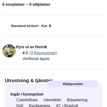
6 sovplatser
6 sittplatser
Standard körkort - Kat. B
Hyrs ut av Henrik
4.3
(3 Recensioner)
Verifierad ägare
Utrustning & tjänster
Höjdpunkter
Ingår i hyrespriset
Cykelhållare
Utemöbler
Bilparkering
Grill
Backkamera
AC i förarhytt