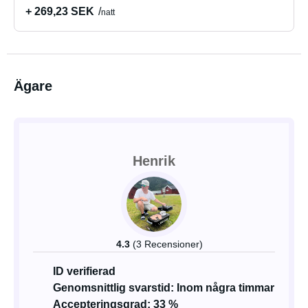
+ 269,23 SEK
natt
Ägare
Henrik
4.3
(3 Recensioner)
ID verifierad
Genomsnittlig svarstid: Inom några timmar
Accepteringsgrad: 33 %