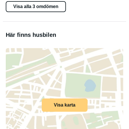
Visa alla 3 omdömen
Här finns husbilen
Visa karta