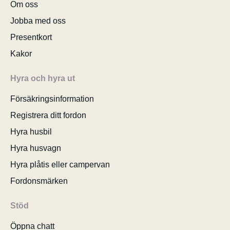
Om oss
Jobba med oss
Presentkort
Kakor
Hyra och hyra ut
Försäkringsinformation
Registrera ditt fordon
Hyra husbil
Hyra husvagn
Hyra plåtis eller campervan
Fordonsmärken
Stöd
Öppna chatt