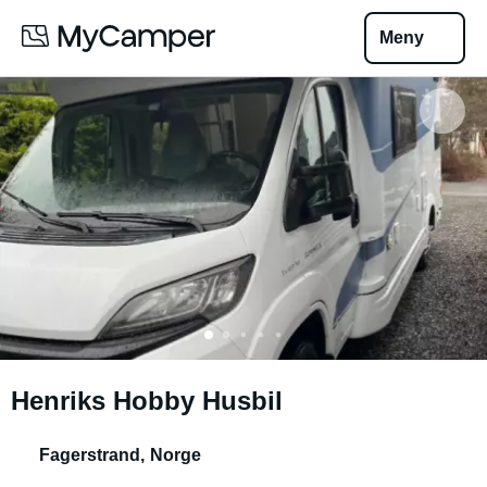
Meny
Henriks Hobby Husbil
Fagerstrand
,
Norge