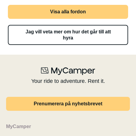
Visa alla fordon
Jag vill veta mer om hur det går till att
hyra
Your ride to adventure. Rent it.
Prenumerera på nyhetsbrevet
MyCamper