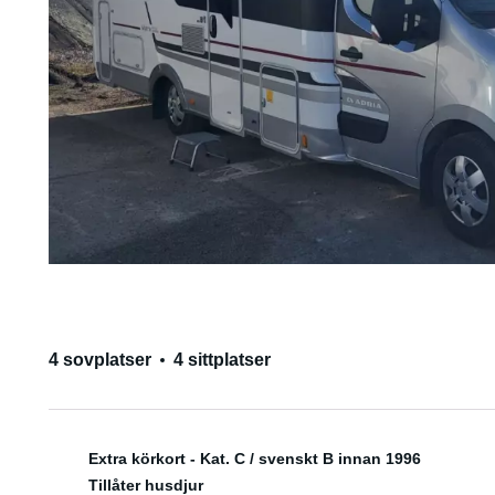
4 sovplatser
4 sittplatser
Extra körkort - Kat. C / svenskt B innan 1996
Tillåter husdjur