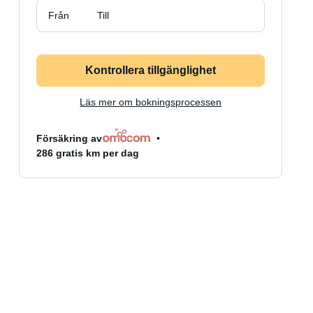
Från
Till
Kontrollera tillgänglighet
Läs mer om bokningsprocessen
Försäkring av
286 gratis km per dag