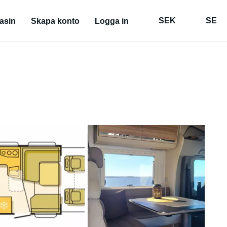
SEK
SE
asin
Skapa konto
Logga in