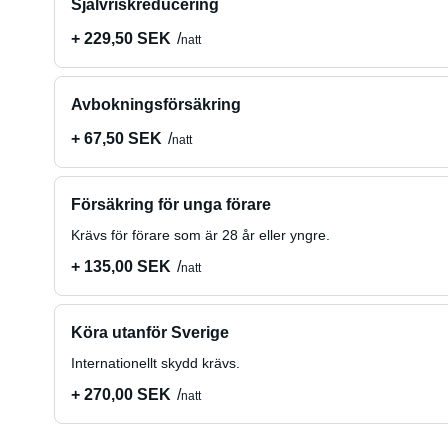
Självriskreducering
+ 229,50 SEK
natt
Avbokningsförsäkring
+ 67,50 SEK
natt
Försäkring för unga förare
Krävs för förare som är 28 år eller yngre.
+ 135,00 SEK
natt
Köra utanför Sverige
Internationellt skydd krävs.
+ 270,00 SEK
natt