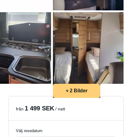
+ 2 Bilder
1 499 SEK
från
/ natt
Välj resedatum