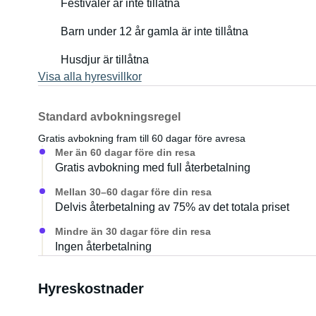
Festivaler är inte tillåtna
Barn under 12 år gamla är inte tillåtna
Husdjur är tillåtna
Visa alla hyresvillkor
Standard avbokningsregel
Gratis avbokning fram till 60 dagar före avresa
Mer än 60 dagar före din resa
Gratis avbokning med full återbetalning
Mellan 30–60 dagar före din resa
Delvis återbetalning av 75% av det totala priset
Mindre än 30 dagar före din resa
Ingen återbetalning
Hyreskostnader