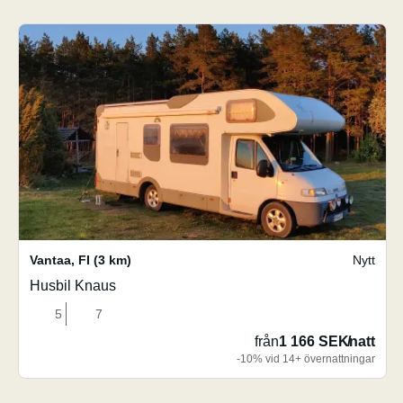
Vantaa
,
FI
(3 km)
Nytt
Husbil Knaus
5
7
från
1 166 SEK
/
natt
-10% vid 14+ övernattningar