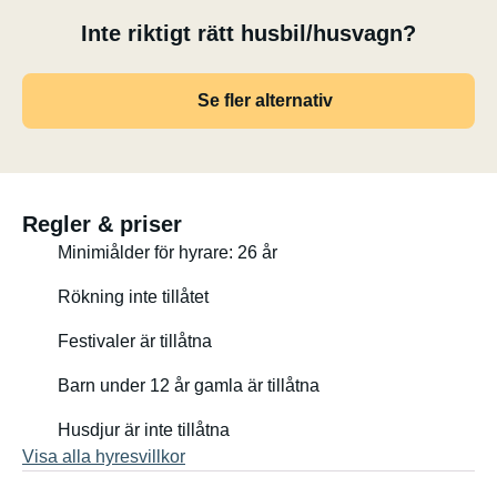
Inte riktigt rätt husbil/husvagn?
Se fler alternativ
Regler & priser
Minimiålder för hyrare: 26 år
Rökning inte tillåtet
Festivaler är tillåtna
Barn under 12 år gamla är tillåtna
Husdjur är inte tillåtna
Visa alla hyresvillkor