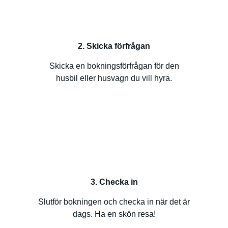
2. Skicka förfrågan
Skicka en bokningsförfrågan för den
husbil eller husvagn du vill hyra.
3. Checka in
Slutför bokningen och checka in när det är
dags. Ha en skön resa!