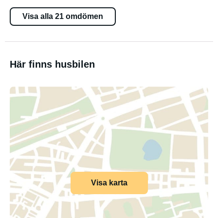
Visa alla 21 omdömen
Här finns husbilen
Visa karta