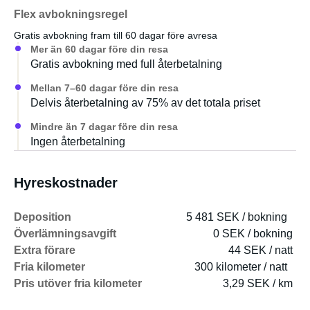
Flex avbokningsregel
Gratis avbokning fram till 60 dagar före avresa
Mer än 60 dagar före din resa
Gratis avbokning med full återbetalning
Mellan 7–60 dagar före din resa
Delvis återbetalning av 75% av det totala priset
Mindre än 7 dagar före din resa
Ingen återbetalning
Hyreskostnader
Deposition
5 481 SEK / bokning
Överlämningsavgift
0 SEK / bokning
Extra förare
44 SEK / natt
Fria kilometer
300 kilometer / natt
Pris utöver fria kilometer
3,29 SEK / km