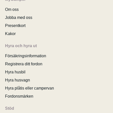
Om oss
Jobba med oss
Presentkort
Kakor
Hyra och hyra ut
Försäkringsinformation
Registrera ditt fordon
Hyra husbil
Hyra husvagn
Hyra plåtis eller campervan
Fordonsmärken
Stöd