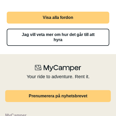
Visa alla fordon
Jag vill veta mer om hur det går till att
hyra
Your ride to adventure. Rent it.
Prenumerera på nyhetsbrevet
MyCamper