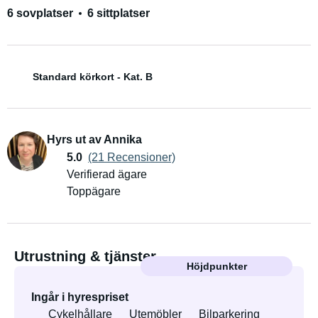
6 sovplatser
6 sittplatser
Standard körkort - Kat. B
Hyrs ut av Annika
5.0
(21 Recensioner)
Verifierad ägare
Toppägare
Utrustning & tjänster
Höjdpunkter
Ingår i hyrespriset
Cykelhållare
Utemöbler
Bilparkering