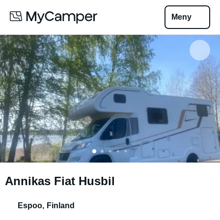
Meny
Annikas Fiat Husbil
Espoo
,
Finland