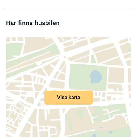
Här finns husbilen
Visa karta