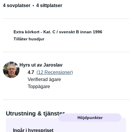
4 sovplatser
4 sittplatser
Extra körkort - Kat. C / svenskt B innan 1996
Tillåter husdjur
Hyrs ut av Jaroslav
4.7
(12 Recensioner)
Verifierad ägare
Toppägare
Utrustning & tjänster
Höjdpunkter
Ingår i hyrespriset