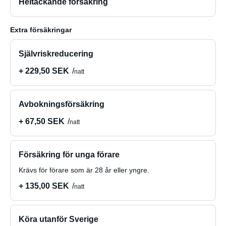
Heltäckande försäkring
Extra försäkringar
Självriskreducering
+ 229,50 SEK
natt
Avbokningsförsäkring
+ 67,50 SEK
natt
Försäkring för unga förare
Krävs för förare som är 28 år eller yngre.
+ 135,00 SEK
natt
Köra utanför Sverige