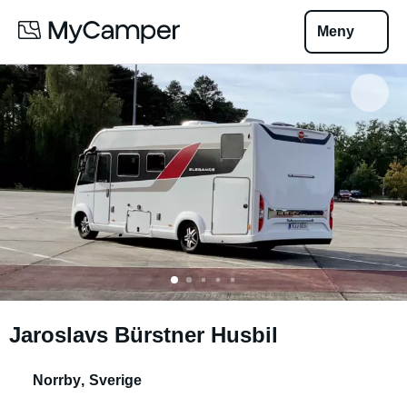
Meny
Jaroslavs Bürstner Husbil
Norrby
,
Sverige