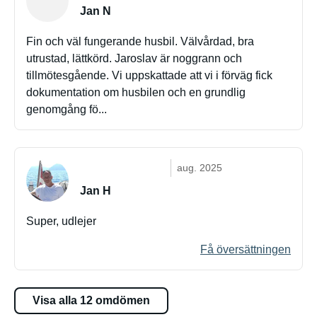
Jan N
Fin och väl fungerande husbil. Välvårdad, bra
utrustad, lättkörd. Jaroslav är noggrann och
tillmötesgående. Vi uppskattade att vi i förväg fick
dokumentation om husbilen och en grundlig
genomgång fö...
aug. 2025
Jan H
Super, udlejer
Få översättningen
Visa alla 12 omdömen