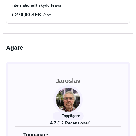
Internationellt skydd krävs.
+ 270,00 SEK
natt
Ägare
Jaroslav
Toppägare
4.7
(12 Recensioner)
Toppägare