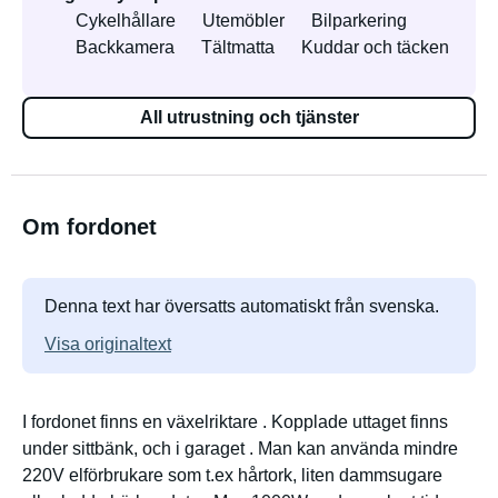
Cykelhållare
Utemöbler
Bilparkering
Backkamera
Tältmatta
Kuddar och täcken
All utrustning och tjänster
Om fordonet
Denna text har översatts automatiskt från svenska.
Visa originaltext
I fordonet finns en växelriktare . Kopplade uttaget finns
under sittbänk, och i garaget . Man kan använda mindre
220V elförbrukare som t.ex hårtork, liten dammsugare