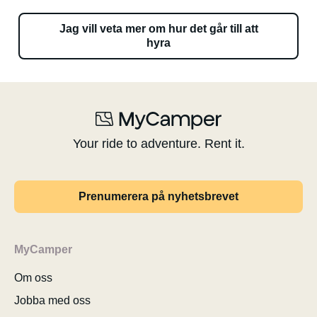
Jag vill veta mer om hur det går till att
hyra
Your ride to adventure. Rent it.
Prenumerera på nyhetsbrevet
MyCamper
Om oss
Jobba med oss