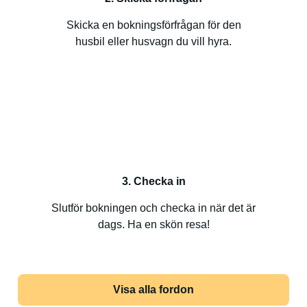
Skicka en bokningsförfrågan för den
husbil eller husvagn du vill hyra.
3. Checka in
Slutför bokningen och checka in när det är
dags. Ha en skön resa!
Visa alla fordon