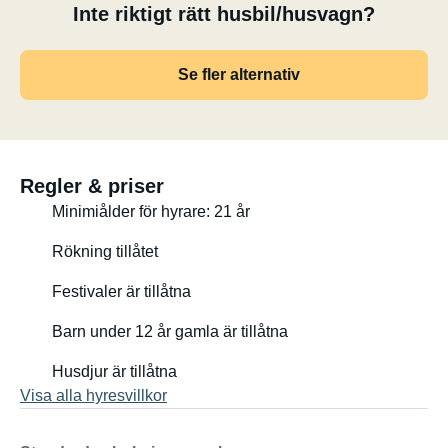
Inte riktigt rätt husbil/husvagn?
Se fler alternativ
Regler & priser
Minimiålder för hyrare: 21 år
Rökning tillåtet
Festivaler är tillåtna
Barn under 12 år gamla är tillåtna
Husdjur är tillåtna
Visa alla hyresvillkor