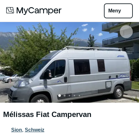
Meny
Mélissas Fiat Campervan
Sion
,
Schweiz