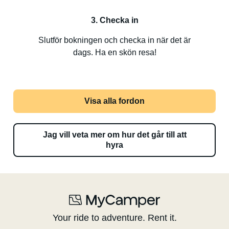
3. Checka in
Slutför bokningen och checka in när det är
dags. Ha en skön resa!
Visa alla fordon
Jag vill veta mer om hur det går till att
hyra
Your ride to adventure. Rent it.