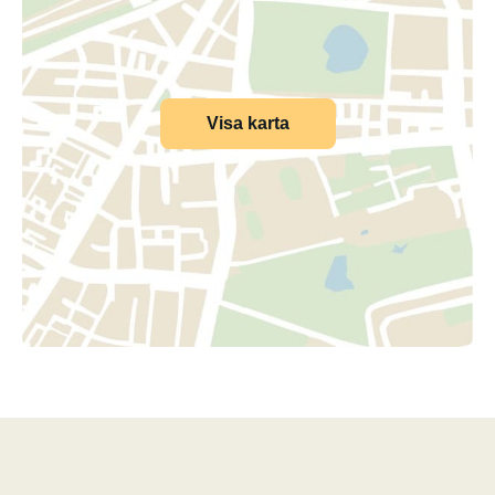
Visa karta