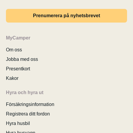
Prenumerera på nyhetsbrevet
MyCamper
Om oss
Jobba med oss
Presentkort
Kakor
Hyra och hyra ut
Försäkringsinformation
Registrera ditt fordon
Hyra husbil
Hyra husvagn