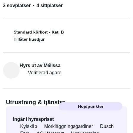
3 sovplatser
4 sittplatser
Standard körkort - Kat. B
Tillåter husdjur
Hyrs ut av Mélissa
Verifierad ägare
Utrustning & tjänster
Höjdpunkter
Ingår i hyrespriset
Kylskåp
Mörkläggningsgardiner
Dusch