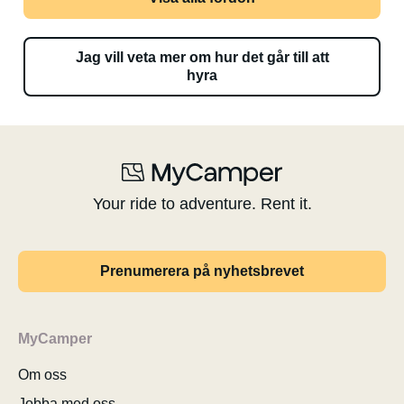
Jag vill veta mer om hur det går till att
hyra
Your ride to adventure. Rent it.
Prenumerera på nyhetsbrevet
MyCamper
Om oss
Jobba med oss