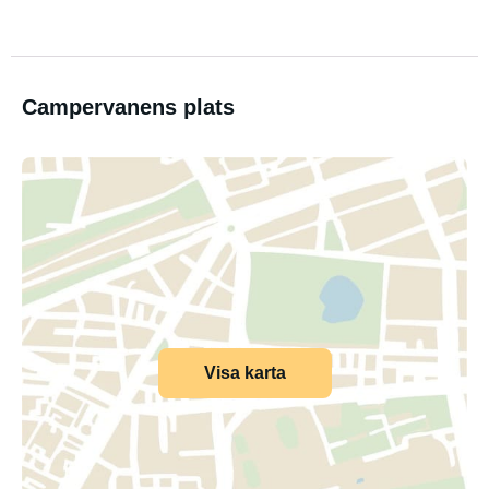
Campervanens plats
Visa karta