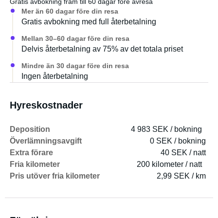
Gratis avbokning fram till 60 dagar före avresa
Mer än 60 dagar före din resa
Gratis avbokning med full återbetalning
Mellan 30–60 dagar före din resa
Delvis återbetalning av 75% av det totala priset
Mindre än 30 dagar före din resa
Ingen återbetalning
Hyreskostnader
Deposition
4 983 SEK / bokning
Överlämningsavgift
0 SEK / bokning
Extra förare
40 SEK / natt
Fria kilometer
200 kilometer / natt
Pris utöver fria kilometer
2,99 SEK / km