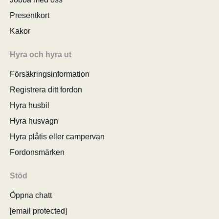
Presentkort
Kakor
Hyra och hyra ut
Försäkringsinformation
Registrera ditt fordon
Hyra husbil
Hyra husvagn
Hyra plåtis eller campervan
Fordonsmärken
Stöd
Öppna chatt
[email protected]