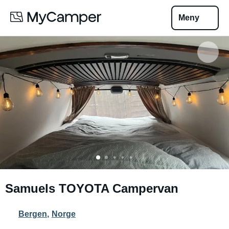
Meny
Samuels TOYOTA Campervan
Bergen
,
Norge