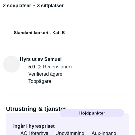
2 sovplatser
3 sittplatser
Standard körkort - Kat. B
Hyrs ut av Samuel
5.0
(2 Recensioner)
Verifierad ägare
Toppägare
Utrustning & tjänster
Höjdpunkter
Ingår i hyrespriset
AC i förarhytt
Uppvärmning
Aux-ingång