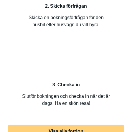
2. Skicka förfrågan
Skicka en bokningsförfrågan för den
husbil eller husvagn du vill hyra.
3. Checka in
Slutför bokningen och checka in när det är
dags. Ha en skön resa!
Visa alla fordon