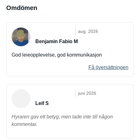
Omdömen
aug. 2026
Benjamin Fabio M
God leieopplevelse, god kommunikasjon
Få översättningen
juni 2026
Leif S
Hyraren gav ett betyg, men lade inte till någon
kommentar.