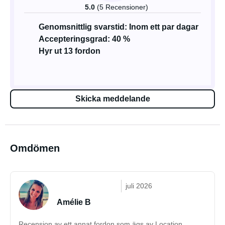
5.0
(5 Recensioner)
Genomsnittlig svarstid: Inom ett par dagar
Accepteringsgrad: 40 %
Hyr ut 13 fordon
Skicka meddelande
Omdömen
juli 2026
Amélie B
Recension av ett annat fordon som ägs av Location