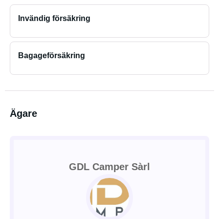
Invändig försäkring
Bagageförsäkring
Ägare
GDL Camper Sàrl