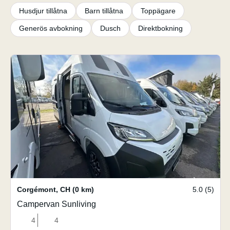
Husdjur tillåtna
Barn tillåtna
Toppägare
Generös avbokning
Dusch
Direktbokning
Corgémont
,
CH
(0 km)
5.0 (5)
Campervan Sunliving
4
4