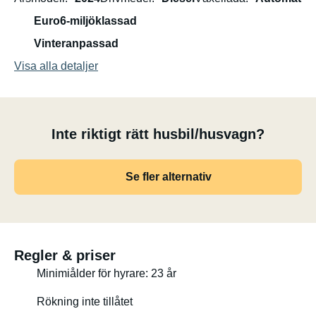
Euro6-miljöklassad
Vinteranpassad
Visa alla detaljer
Inte riktigt rätt husbil/husvagn?
Se fler alternativ
Regler & priser
Minimiålder för hyrare: 23 år
Rökning inte tillåtet