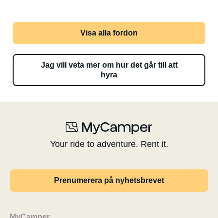
Visa alla fordon
Jag vill veta mer om hur det går till att
hyra
Your ride to adventure. Rent it.
Prenumerera på nyhetsbrevet
MyCamper