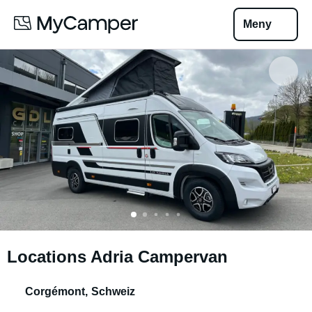
Meny
Locations Adria Campervan
Corgémont
,
Schweiz