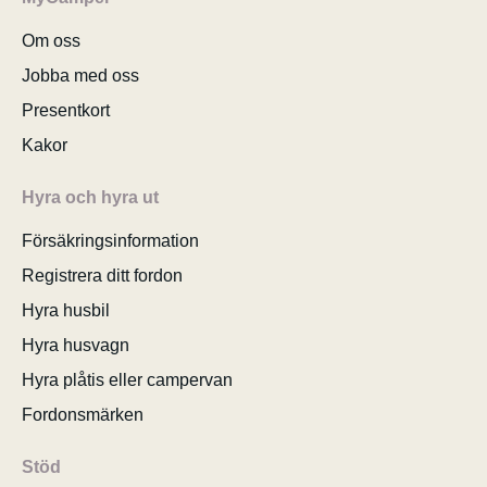
Om oss
Jobba med oss
Presentkort
Kakor
Hyra och hyra ut
Försäkringsinformation
Registrera ditt fordon
Hyra husbil
Hyra husvagn
Hyra plåtis eller campervan
Fordonsmärken
Stöd