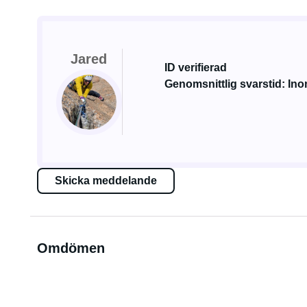
Jared
ID verifierad
Genomsnittlig svarstid: Ino
Skicka meddelande
Omdömen