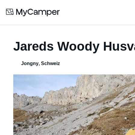
Jareds Woody Husv
Jongny
,
Schweiz