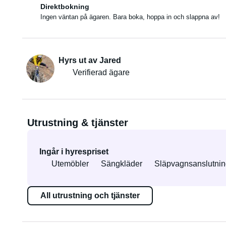
Direktbokning
Ingen väntan på ägaren. Bara boka, hoppa in och slappna av!
Hyrs ut av Jared
Verifierad ägare
Utrustning & tjänster
Ingår i hyrespriset
Utemöbler
Sängkläder
Släpvagnsanslutnin
All utrustning och tjänster