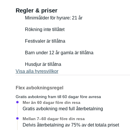
Regler & priser
Minimiålder för hyrare: 21 år
Rökning inte tillåtet
Festivaler är tillåtna
Barn under 12 år gamla är tillåtna
Husdjur är tillåtna
Visa alla hyresvillkor
Flex avbokningsregel
Gratis avbokning fram till 60 dagar före avresa
Mer än 60 dagar före din resa
Gratis avbokning med full återbetalning
Mellan 7–60 dagar före din resa
Delvis återbetalning av 75% av det totala priset