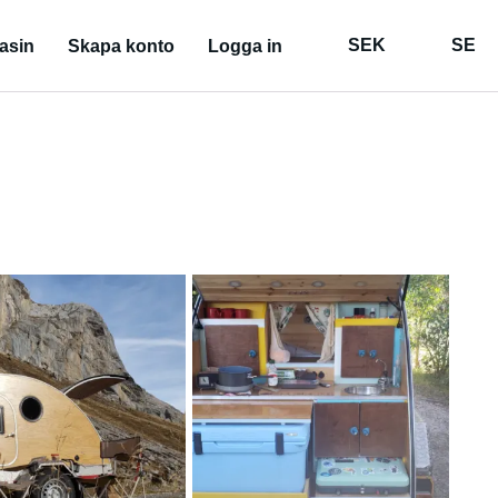
SEK
SE
asin
Skapa konto
Logga in