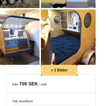
+ 3 Bilder
709 SEK
från
/ natt
Välj resedatum