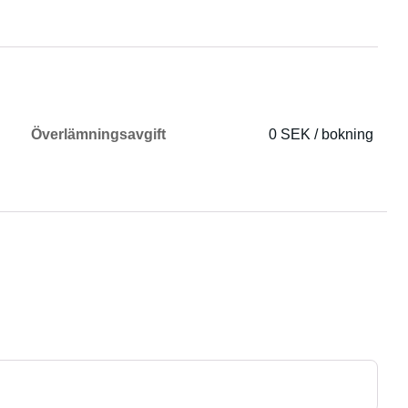
Överlämningsavgift
0 SEK / bokning