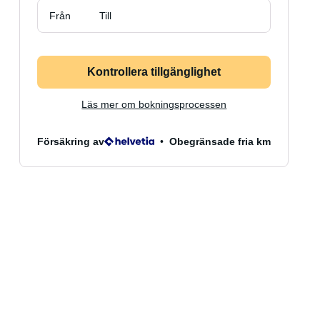
Från
Till
Kontrollera tillgänglighet
Läs mer om bokningsprocessen
Försäkring av
Obegränsade fria km