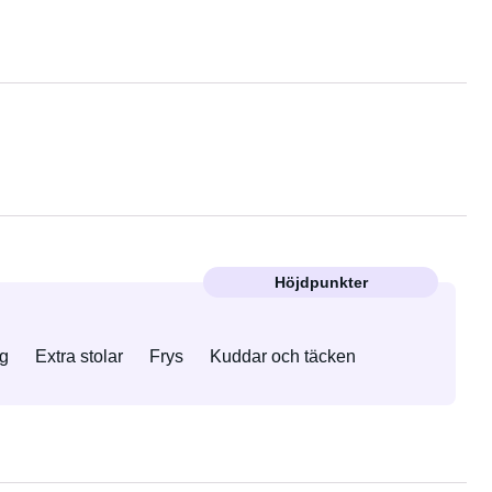
Höjdpunkter
g
Extra stolar
Frys
Kuddar och täcken