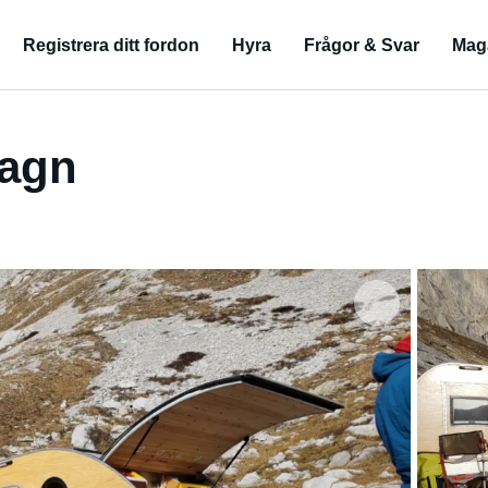
Registrera ditt fordon
Hyra
Frågor & Svar
Mag
agn