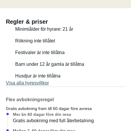
Regler & priser
Minimiålder för hyrare: 21 år
Rökning inte tillåtet
Festivaler är inte tillåtna
Barn under 12 år gamla är tillåtna
Husdjur är inte tillåtna
Visa alla hyresvillkor
Flex avbokningsregel
Gratis avbokning fram till 60 dagar före avresa
Mer än 60 dagar före din resa
Gratis avbokning med full återbetalning
Mellan 7–60 dagar före din resa