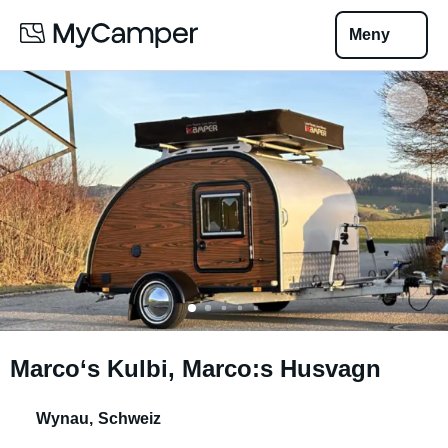
Meny
Marco‘s Kulbi, Marco:s Husvagn
Wynau
,
Schweiz