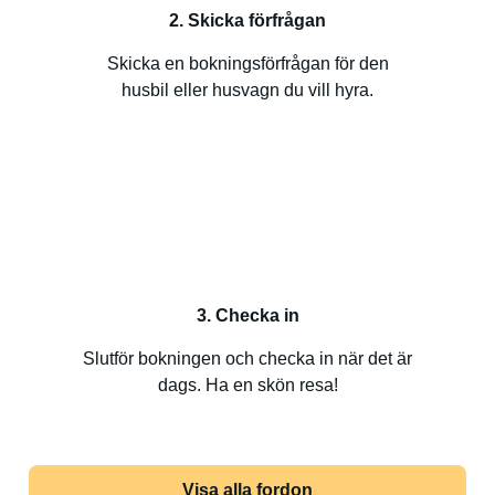
2. Skicka förfrågan
Skicka en bokningsförfrågan för den
husbil eller husvagn du vill hyra.
3. Checka in
Slutför bokningen och checka in när det är
dags. Ha en skön resa!
Visa alla fordon