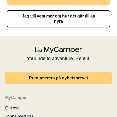
Jag vill veta mer om hur det går till att
hyra
Your ride to adventure. Rent it.
Prenumerera på nyhetsbrevet
MyCamper
Om oss
Jobba med oss