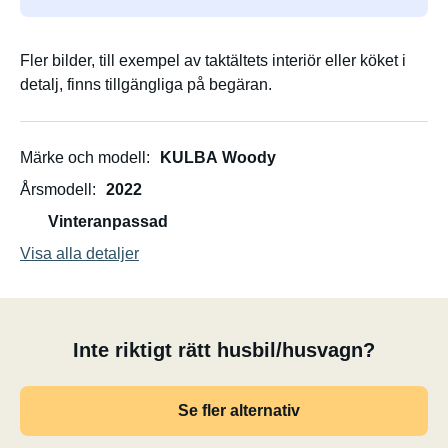
Fler bilder, till exempel av taktältets interiör eller köket i
detalj, finns tillgängliga på begäran.
Märke och modell
KULBA Woody
Årsmodell
2022
Vinteranpassad
Visa alla detaljer
Inte riktigt rätt husbil/husvagn?
Se fler alternativ