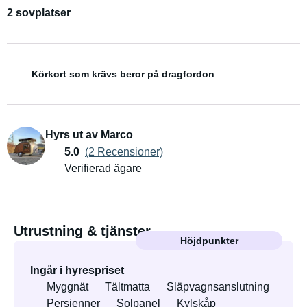
2 sovplatser
Körkort som krävs beror på dragfordon
Hyrs ut av Marco
5.0
(2 Recensioner)
Verifierad ägare
Utrustning & tjänster
Höjdpunkter
Ingår i hyrespriset
Myggnät
Tältmatta
Släpvagnsanslutning
Persienner
Solpanel
Kylskåp