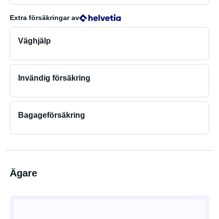
Extra försäkringar
av
Väghjälp
Invändig försäkring
Bagageförsäkring
Ägare