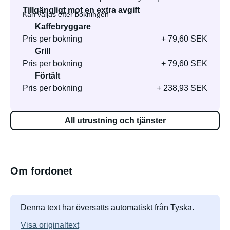
Tillgängligt mot en extra avgift
Kan väljas efter bokningen
Kaffebryggare
Pris per bokning
+ 79,60 SEK
Grill
Pris per bokning
+ 79,60 SEK
Förtält
Pris per bokning
+ 238,93 SEK
All utrustning och tjänster
Om fordonet
Denna text har översatts automatiskt från Tyska.
Visa originaltext