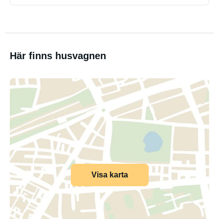
Här finns husvagnen
Visa karta