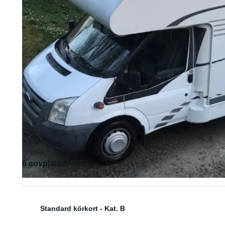
6 sovplatser
6 sittplatser
Standard körkort - Kat. B