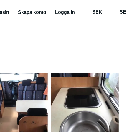
SEK
SE
asin
Skapa konto
Logga in