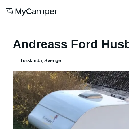
Andreass Ford Husb
Torslanda
,
Sverige