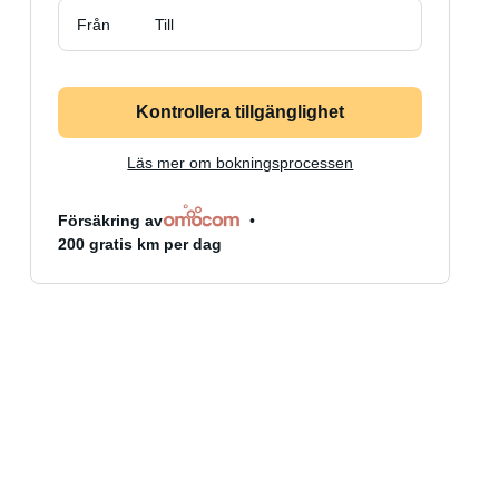
Från
Till
Kontrollera tillgänglighet
Läs mer om bokningsprocessen
Försäkring av
200 gratis km per dag