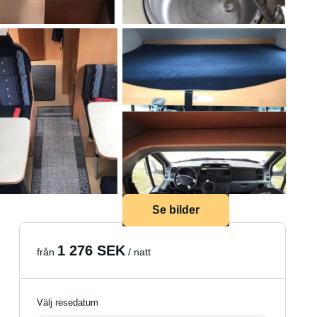
Se bilder
1 276 SEK
från
/ natt
Välj resedatum