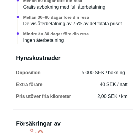
Mer än 60 dagar före din resa
Gratis avbokning med full återbetalning
Mellan 30–60 dagar före din resa
Delvis återbetalning av 75% av det totala priset
Mindre än 30 dagar före din resa
Ingen återbetalning
Hyreskostnader
Deposition
5 000 SEK / bokning
Extra förare
40 SEK / natt
Pris utöver fria kilometer
2,00 SEK / km
Försäkringar av