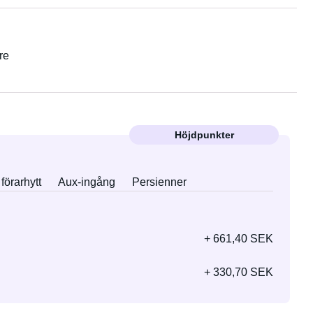
re
Höjdpunkter
förarhytt
Aux-ingång
Persienner
+ 661,40 SEK
+ 330,70 SEK