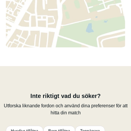
Inte riktigt vad du söker?
Utforska liknande fordon och använd dina preferenser för att
hitta din match
Husdjur tillåtna
Barn tillåtna
Toppägare