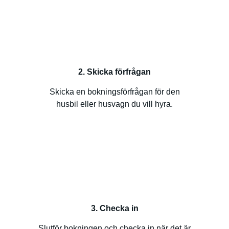
2. Skicka förfrågan
Skicka en bokningsförfrågan för den
husbil eller husvagn du vill hyra.
3. Checka in
Slutför bokningen och checka in när det är