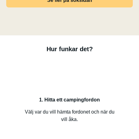
Se fler på söksidan
Hur funkar det?
1. Hitta ett campingfordon
Välj var du vill hämta fordonet och när du
vill åka.