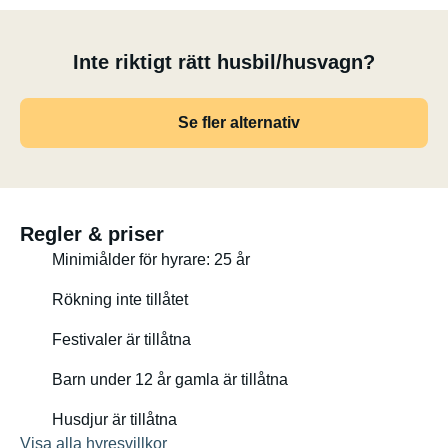
Inte riktigt rätt husbil/husvagn?
Se fler alternativ
Regler & priser
Minimiålder för hyrare: 25 år
Rökning inte tillåtet
Festivaler är tillåtna
Barn under 12 år gamla är tillåtna
Husdjur är tillåtna
Visa alla hyresvillkor