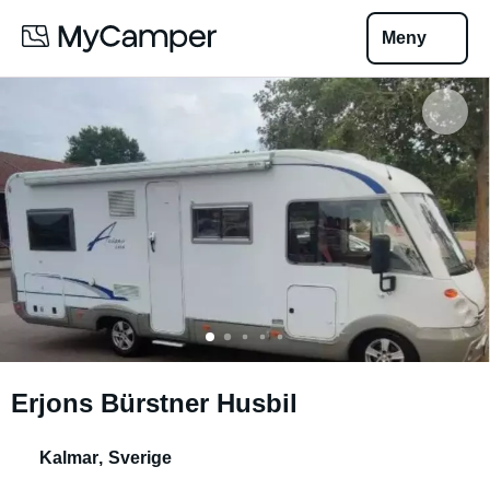
Meny
Erjons Bürstner Husbil
Kalmar
,
Sverige