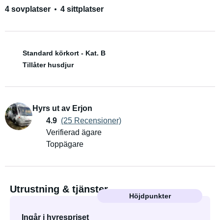
4 sovplatser
4 sittplatser
Standard körkort - Kat. B
Tillåter husdjur
Hyrs ut av Erjon
4.9
(25 Recensioner)
Verifierad ägare
Toppägare
Utrustning & tjänster
Höjdpunkter
Ingår i hyrespriset