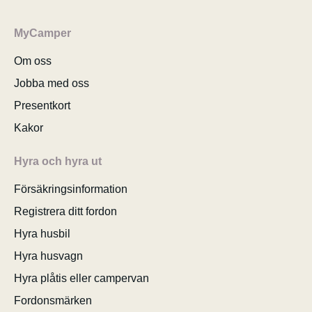
MyCamper
Om oss
Jobba med oss
Presentkort
Kakor
Hyra och hyra ut
Försäkringsinformation
Registrera ditt fordon
Hyra husbil
Hyra husvagn
Hyra plåtis eller campervan
Fordonsmärken