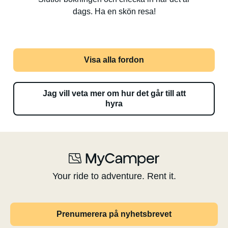
dags. Ha en skön resa!
Visa alla fordon
Jag vill veta mer om hur det går till att
hyra
Your ride to adventure. Rent it.
Prenumerera på nyhetsbrevet