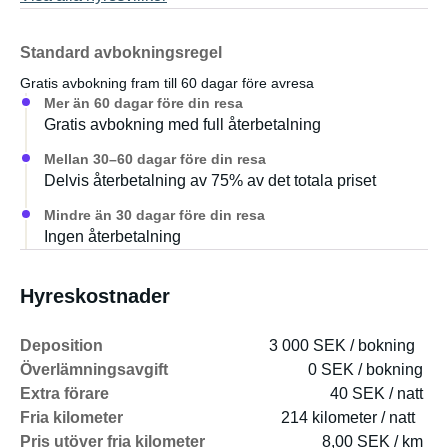
Standard avbokningsregel
Gratis avbokning fram till 60 dagar före avresa
Mer än 60 dagar före din resa
Gratis avbokning med full återbetalning
Mellan 30–60 dagar före din resa
Delvis återbetalning av 75% av det totala priset
Mindre än 30 dagar före din resa
Ingen återbetalning
Hyreskostnader
Deposition
3 000 SEK / bokning
Överlämningsavgift
0 SEK / bokning
Extra förare
40 SEK / natt
Fria kilometer
214 kilometer / natt
Pris utöver fria kilometer
8,00 SEK / km