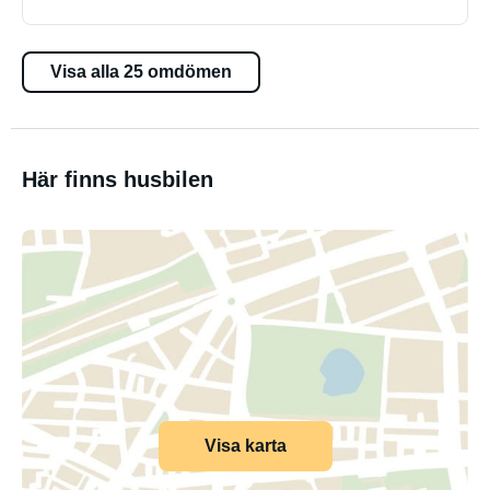
Visa alla 25 omdömen
Här finns husbilen
Visa karta