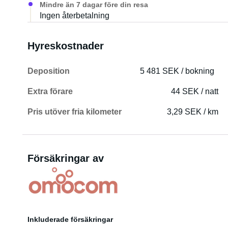
Mindre än 7 dagar före din resa
Ingen återbetalning
Hyreskostnader
Deposition
5 481 SEK / bokning
Extra förare
44 SEK / natt
Pris utöver fria kilometer
3,29 SEK / km
Försäkringar av
Inkluderade försäkringar