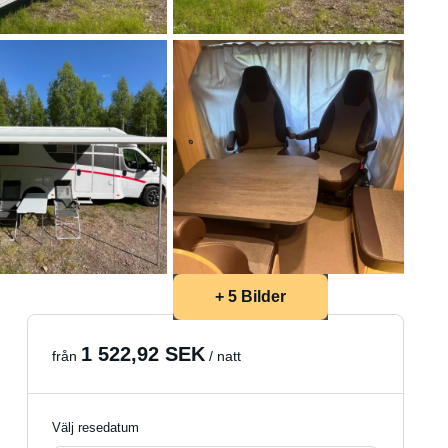
+ 5 Bilder
1 522,92 SEK
från
/ natt
Välj resedatum