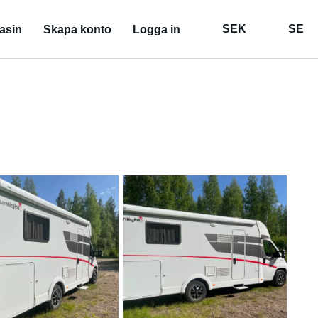
SEK
SE
asin
Skapa konto
Logga in