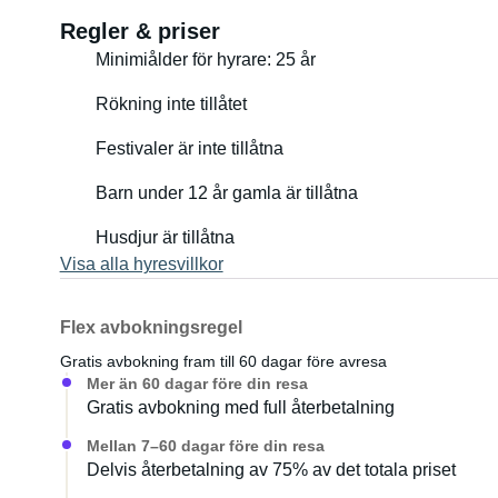
Regler & priser
Minimiålder för hyrare: 25 år
Rökning inte tillåtet
Festivaler är inte tillåtna
Barn under 12 år gamla är tillåtna
Husdjur är tillåtna
Visa alla hyresvillkor
Flex avbokningsregel
Gratis avbokning fram till 60 dagar före avresa
Mer än 60 dagar före din resa
Gratis avbokning med full återbetalning
Mellan 7–60 dagar före din resa
Delvis återbetalning av 75% av det totala priset