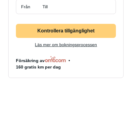
Från
Till
Kontrollera tillgänglighet
Läs mer om bokningsprocessen
Försäkring av
160 gratis km per dag