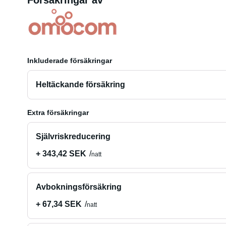
Försäkringar av
Inkluderade försäkringar
Heltäckande försäkring
Extra försäkringar
Självriskreducering
+ 343,42 SEK
natt
Avbokningsförsäkring
+ 67,34 SEK
natt