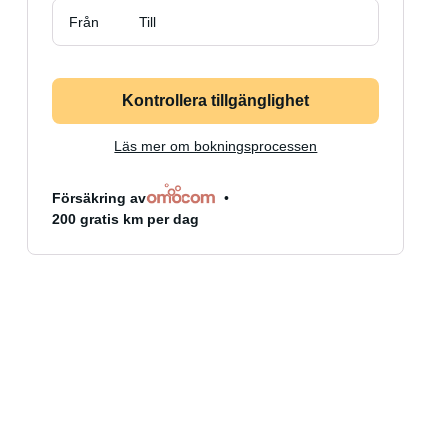
Från
Till
Kontrollera tillgänglighet
Läs mer om bokningsprocessen
Försäkring av
200 gratis km per dag