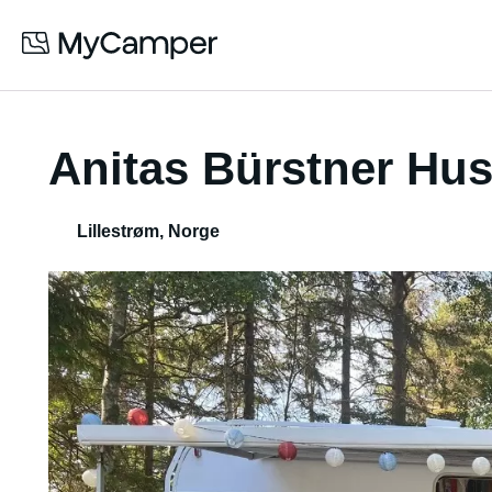
Anitas Bürstner Hus
Lillestrøm
,
Norge