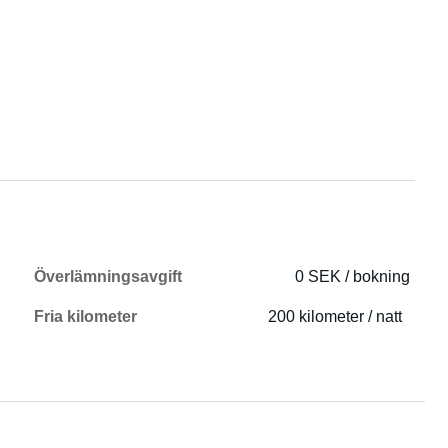
Överlämningsavgift
0 SEK / bokning
Fria kilometer
200 kilometer / natt