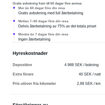
Gratis avbokning fram till 60 dagar före avresa
Mer än 60 dagar före din resa
Gratis avbokning med full återbetalning
Mellan 7–60 dagar före din resa
Delvis återbetalning av 75% av det totala priset
Mindre än 7 dagar före din resa
Ingen återbetalning
Hyreskostnader
Deposition
4 988 SEK / bokning
Extra förare
40 SEK / natt
Pris utöver fria kilometer
2,99 SEK / km