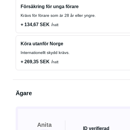
Försäkring för unga förare
Krävs för förare som är 28 år eller yngre.
+ 134,67 SEK
natt
Köra utanför Norge
Internationellt skydd krävs.
+ 269,35 SEK
natt
Ägare
Anita
ID verifierad