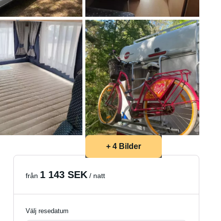
+ 4 Bilder
1 143 SEK
från
/ natt
Välj resedatum