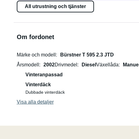
All utrustning och tjänster
Om fordonet
Märke och modell
Bürstner T 595 2.3 JTD
Årsmodell
2002
Drivmedel
Diesel
Växellåda
Manuel
Vinteranpassad
Vinterdäck
Dubbade vinterdäck
Visa alla detaljer